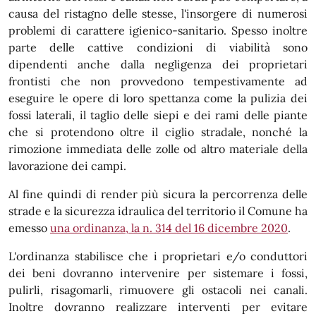
causa del ristagno delle stesse, l'insorgere di numerosi
problemi di carattere igienico-sanitario. Spesso inoltre
parte delle cattive condizioni di viabilità sono
dipendenti anche dalla negligenza dei proprietari
frontisti che non provvedono tempestivamente ad
eseguire le opere di loro spettanza come la pulizia dei
fossi laterali, il taglio delle siepi e dei rami delle piante
che si protendono oltre il ciglio stradale, nonché la
rimozione immediata delle zolle od altro materiale della
lavorazione dei campi.
Al fine quindi di render più sicura la percorrenza delle
strade e la sicurezza idraulica del territorio il Comune ha
emesso
una ordinanza, la n. 314 del
16 dicembre 2020
.
L'ordinanza stabilisce che i proprietari e/o conduttori
dei beni dovranno intervenire per sistemare i fossi,
pulirli, risagomarli, rimuovere gli ostacoli nei canali.
Inoltre dovranno realizzare interventi per evitare