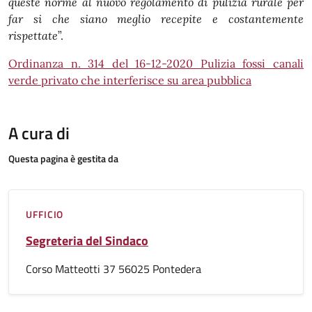
queste norme al nuovo regolamento di pulizia rurale per
far si che siano meglio recepite e costantemente
rispettate
”.
Ordinanza n. 314 del 16-12-2020 Pulizia fossi canali
verde privato che interferisce su area pubblica
A cura di
Questa pagina è gestita da
UFFICIO
Segreteria del Sindaco
Corso Matteotti 37 56025 Pontedera