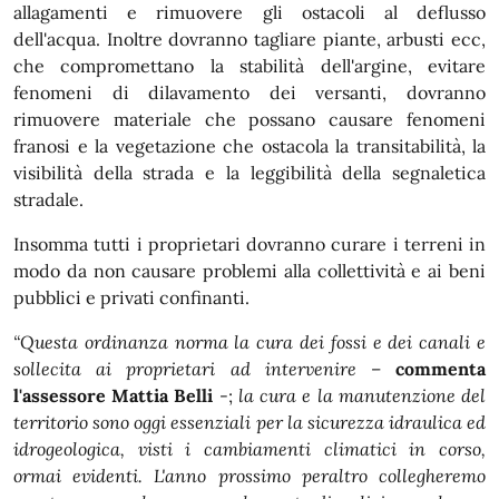
allagamenti e rimuovere gli ostacoli al deflusso
dell'acqua. Inoltre dovranno tagliare piante, arbusti ecc,
che compromettano la stabilità dell'argine, evitare
fenomeni di dilavamento dei versanti, dovranno
rimuovere materiale che possano causare fenomeni
franosi e la vegetazione che ostacola la transitabilità, la
visibilità della strada e la leggibilità della segnaletica
stradale.
Insomma tutti i proprietari dovranno curare i terreni in
modo da non causare problemi alla collettività e ai beni
pubblici e privati confinanti.
“Questa ordinanza norma la cura dei fossi e dei canali e
sollecita ai proprietari ad intervenire
–
commenta
l'assessore Mattia Belli
-;
la cura e la manutenzione del
territorio sono
oggi
essenziali per la sicurezza idraulica ed
idrogeologica, visti i cambiamenti climatici in corso,
ormai evidenti. L'anno prossimo peraltro collegheremo