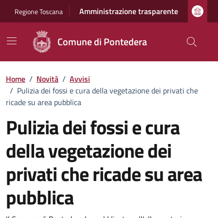
Vai ai contenuti
Vai al footer
Amministrazione trasparente
Regione Toscana
Comune di Pontedera
Home
/
Novità
/
Avvisi
/
Pulizia dei fossi e cura della vegetazione dei privati che
ricade su area pubblica
Pulizia dei fossi e cura
della vegetazione dei
privati che ricade su area
pubblica