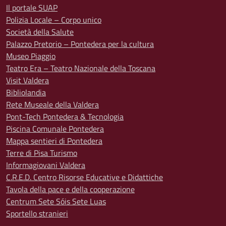
Il portale SUAP
Polizia Locale – Corpo unico
Società della Salute
Palazzo Pretorio – Pontedera per la cultura
Museo Piaggio
Teatro Era – Teatro Nazionale della Toscana
Visit Valdera
Bibliolandia
Rete Museale della Valdera
Pont-Tech Pontedera & Tecnologia
Piscina Comunale Pontedera
Mappa sentieri di Pontedera
Terre di Pisa Turismo
Informagiovani Valdera
C.R.E.D. Centro Risorse Educative e Didattiche
Tavola della pace e della cooperazione
Centrum Sete Sóis Sete Luas
Sportello stranieri