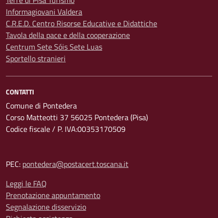
Terre di Pisa Turismo
Informagiovani Valdera
C.R.E.D. Centro Risorse Educative e Didattiche
Tavola della pace e della cooperazione
Centrum Sete Sóis Sete Luas
Sportello stranieri
CONTATTI
Comune di Pontedera
Corso Matteotti 37 56025 Pontedera (Pisa)
Codice fiscale / P. IVA:00353170509
PEC:
pontedera@postacert.toscana.it
Leggi le FAQ
Prenotazione appuntamento
Segnalazione disservizio