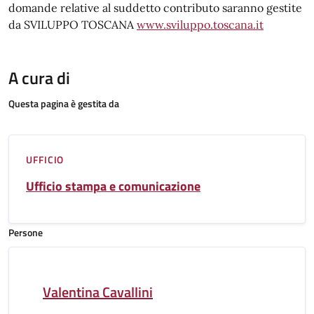
domande relative al suddetto contributo saranno gestite
da SVILUPPO TOSCANA
www.sviluppo.toscana.it
A cura di
Questa pagina è gestita da
UFFICIO
Ufficio stampa e comunicazione
Persone
Valentina Cavallini