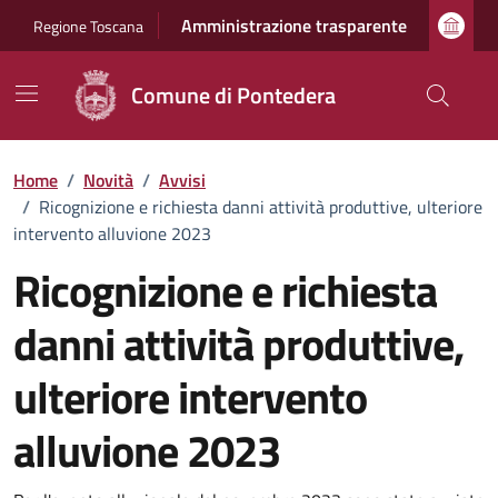
Vai ai contenuti
Vai al footer
Amministrazione trasparente
Regione Toscana
Comune di Pontedera
Home
/
Novità
/
Avvisi
/
Ricognizione e richiesta danni attività produttive, ulteriore
intervento alluvione 2023
Ricognizione e richiesta
danni attività produttive,
ulteriore intervento
alluvione 2023