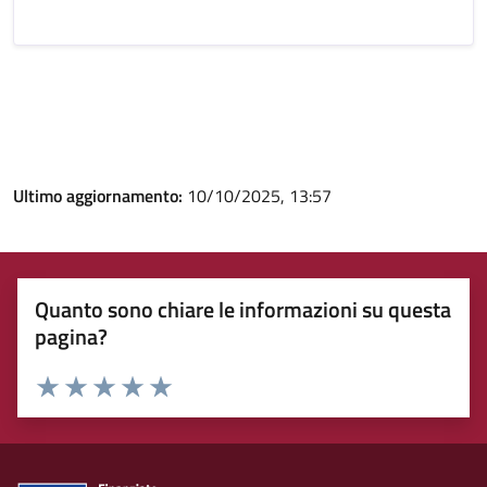
Ultimo aggiornamento:
10/10/2025, 13:57
Quanto sono chiare le informazioni su questa
pagina?
Rating:
Valuta 1 stelle su 5
Valuta 2 stelle su 5
Valuta 3 stelle su 5
Valuta 4 stelle su 5
Valuta 5 stelle su 5