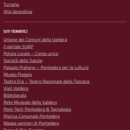
Turismo
Vita lavorativa
SITI TEMATICI
Unione dei Comuni della Valdera
Il portale SUAP
Polizia Locale – Corpo unico
Società della Salute
Palazzo Pretorio – Pontedera per la cultura
Museo Piaggio
Teatro Era – Teatro Nazionale della Toscana
Visit Valdera
Bibliolandia
Rete Museale della Valdera
Pont-Tech Pontedera & Tecnologia
Piscina Comunale Pontedera
Mappa sentieri di Pontedera