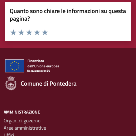
Quanto sono chiare le informazioni su questa
pagina?
Rating:
Valuta 1 stelle su 5
Valuta 2 stelle su 5
Valuta 3 stelle su 5
Valuta 4 stelle su 5
Valuta 5 stelle su 5
Comune di Pontedera
AMMINISTRAZIONE
Organi di governo
Aree amministrative
Uffici