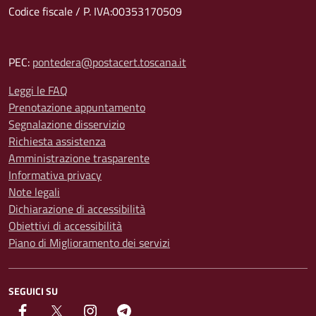
Codice fiscale / P. IVA:00353170509
PEC:
pontedera@postacert.toscana.it
Leggi le FAQ
Prenotazione appuntamento
Segnalazione disservizio
Richiesta assistenza
Amministrazione trasparente
Informativa privacy
Note legali
Dichiarazione di accessibilità
Obiettivi di accessibilità
Piano di Miglioramento dei servizi
SEGUICI SU
facebook
Twitter
instagram
Telegram