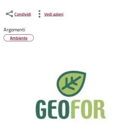
Condividi
Vedi azioni
Argomenti
Ambiente