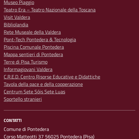
Museo Piaggio
Teatro Era – Teatro Nazionale della Toscana
Visit Valdera
Bibliolandia
Rete Museale della Valdera
Pont-Tech Pontedera & Tecnologia
Piscina Comunale Pontedera
Mappa sentieri di Pontedera
Terre di Pisa Turismo
Informagiovani Valdera
C.R.E.D. Centro Risorse Educative e Didattiche
Tavola della pace e della cooperazione
Centrum Sete Sóis Sete Luas
Sportello stranieri
CONTATTI
Comune di Pontedera
Corso Matteotti 37 56025 Pontedera (Pisa)