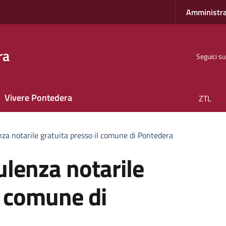
Amministra
ra
Seguici su
Vivere Pontedera
ZTL
nza notarile gratuita presso il comune di Pontedera
ulenza notarile
l comune di