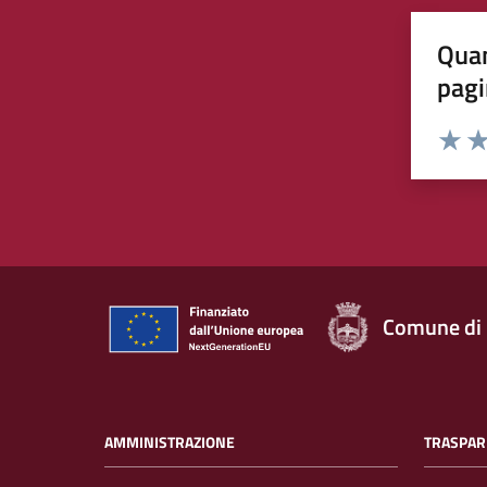
Quan
pagi
Rating:
Valuta 
Val
Comune di
AMMINISTRAZIONE
TRASPAR