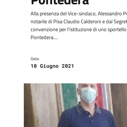
Dettagli della notizi
Alla presenza del Vice-sindaco, Alessandro Puc
notarile di Pisa Claudio Calderoni e dal Segr
convenzione per l'istituzione di uno sportell
Pontedera....
Data:
10 Giugno 2021