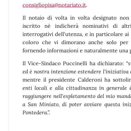
consigliopisa@notariato.it
.
Il notaio di volta in volta designato n
iscritto né indicherà nominativi di altr
interrogativi dell'utenza, e in particolare 
coloro che vi dimorano anche solo per 
fornendo informazioni e naturalmente una 
Il Vice-Sindaco Puccinelli ha dichiarato: “
s
ed è nostra intenzione estendere l'iniziativa
mentre il presidente Calderoni ha sottolin
enti locali e alla cittadinanza in generale
raggiungere nell'espletamento del mio manda
a San Miniato, di poter avviare questa iniz
Pontedera
.”.