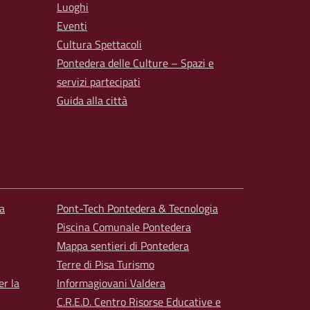
Luoghi
Eventi
Cultura Spettacoli
Pontedera delle Culture – Spazi e
servizi partecipati
Guida alla città
a
Pont-Tech Pontedera & Tecnologia
Piscina Comunale Pontedera
Mappa sentieri di Pontedera
Terre di Pisa Turismo
er la
Informagiovani Valdera
C.R.E.D. Centro Risorse Educative e