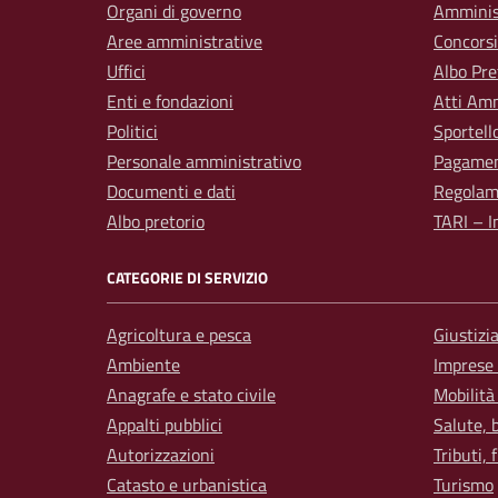
Organi di governo
Amminis
Aree amministrative
Concorsi
Uffici
Albo Pre
Enti e fondazioni
Atti Amm
Politici
Sportell
Personale amministrativo
Pagamen
Documenti e dati
Regolam
Albo pretorio
TARI – I
CATEGORIE DI SERVIZIO
Agricoltura e pesca
Giustizi
Ambiente
Imprese
Anagrafe e stato civile
Mobilità
Appalti pubblici
Salute, 
Autorizzazioni
Tributi,
Catasto e urbanistica
Turismo