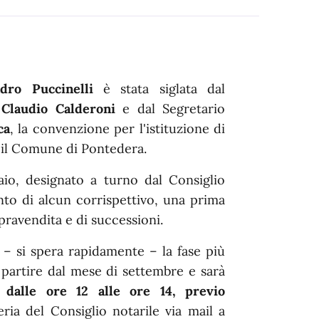
dro Puccinelli
è stata siglata dal
a
Claudio Calderoni
e dal Segretario
ca
, la convenzione per l'istituzione di
 il Comune di Pontedera.
aio, designato a turno dal Consiglio
ento di alcun corrispettivo, una prima
pravendita e di successioni.
a – si spera rapidamente – la fase più
 partire dal mese di settembre e sarà
dalle ore 12 alle ore 14, previo
ia del Consiglio notarile via mail a