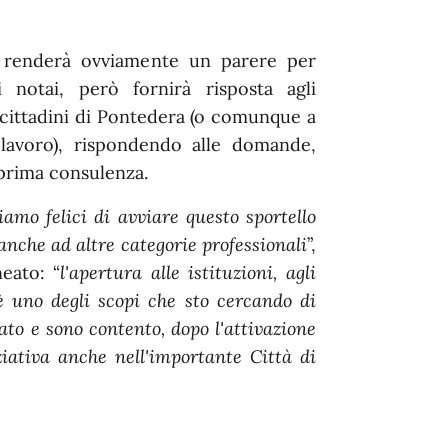
on renderà ovviamente un parere per
i notai, però fornirà risposta agli
ai cittadini di Pontedera (o comunque a
lavoro), rispondendo alle domande,
prima consulenza.
iamo felici di avviare questo sportello
 anche ad altre categorie professionali
”,
eato: “
l'apertura alle istituzioni, agli
 è uno degli scopi che sto cercando di
to e sono contento, dopo l'attivazione
iativa anche nell'importante Città di