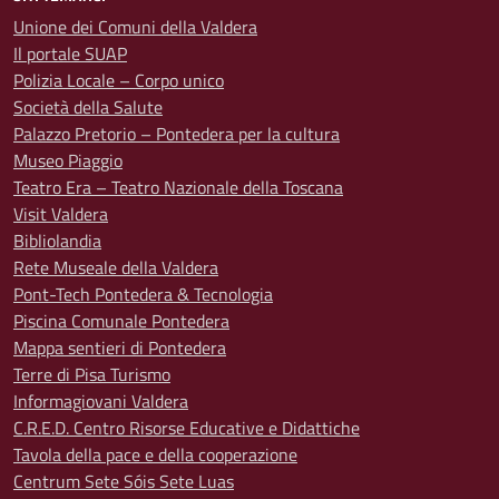
Unione dei Comuni della Valdera
Il portale SUAP
Polizia Locale – Corpo unico
Società della Salute
Palazzo Pretorio – Pontedera per la cultura
Museo Piaggio
Teatro Era – Teatro Nazionale della Toscana
Visit Valdera
Bibliolandia
Rete Museale della Valdera
Pont-Tech Pontedera & Tecnologia
Piscina Comunale Pontedera
Mappa sentieri di Pontedera
Terre di Pisa Turismo
Informagiovani Valdera
C.R.E.D. Centro Risorse Educative e Didattiche
Tavola della pace e della cooperazione
Centrum Sete Sóis Sete Luas