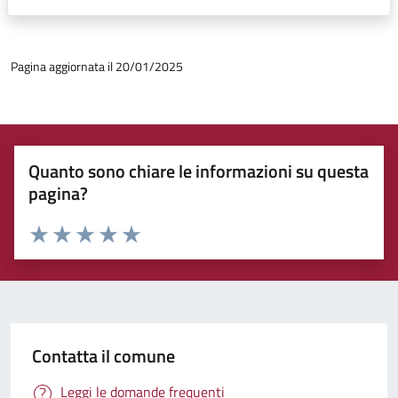
Pagina aggiornata il 20/01/2025
Quanto sono chiare le informazioni su questa
pagina?
Rating:
Valuta 1 stelle su 5
Valuta 2 stelle su 5
Valuta 3 stelle su 5
Valuta 4 stelle su 5
Valuta 5 stelle su 5
Contatta il comune
Leggi le domande frequenti