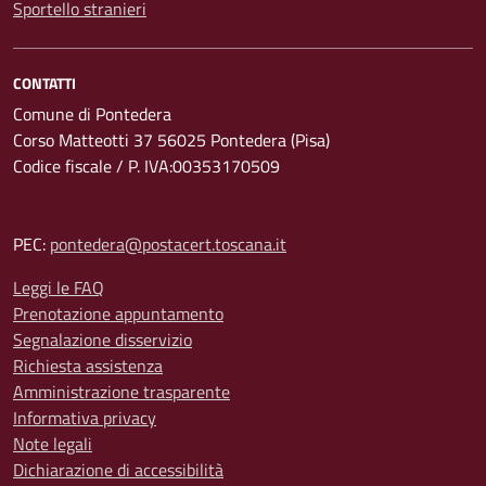
Sportello stranieri
CONTATTI
Comune di Pontedera
Corso Matteotti 37 56025 Pontedera (Pisa)
Codice fiscale / P. IVA:00353170509
PEC:
pontedera@postacert.toscana.it
Leggi le FAQ
Prenotazione appuntamento
Segnalazione disservizio
Richiesta assistenza
Amministrazione trasparente
Informativa privacy
Note legali
Dichiarazione di accessibilità