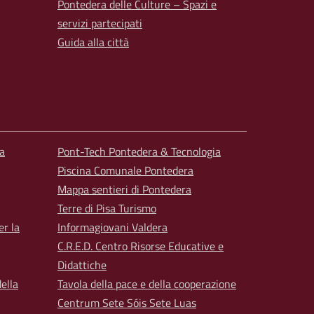
Pontedera delle Culture – Spazi e
servizi partecipati
Guida alla città
a
Pont-Tech Pontedera & Tecnologia
Piscina Comunale Pontedera
Mappa sentieri di Pontedera
Terre di Pisa Turismo
er la
Informagiovani Valdera
C.R.E.D. Centro Risorse Educative e
Didattiche
ella
Tavola della pace e della cooperazione
Centrum Sete Sóis Sete Luas