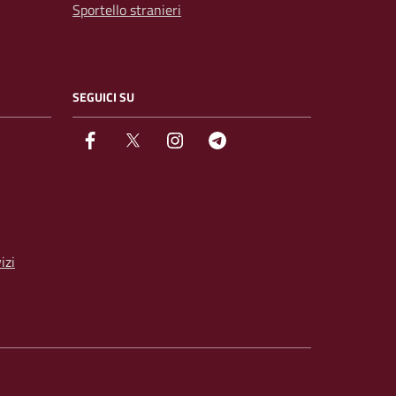
Sportello stranieri
SEGUICI SU
facebook
Twitter
instagram
Telegram
izi