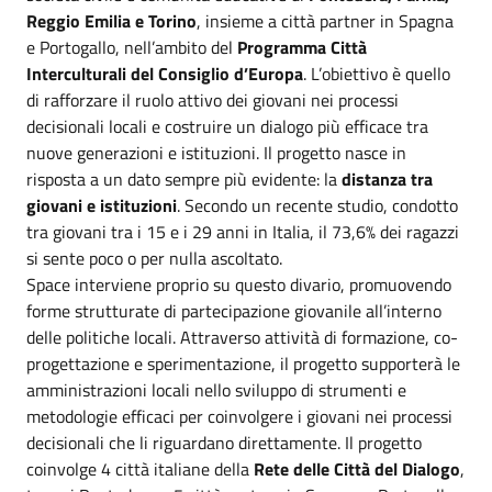
Reggio Emilia e Torino
, insieme a città partner in Spagna
e Portogallo, nell’ambito del
Programma Città
Interculturali del Consiglio d’Europa
. L’obiettivo è quello
di rafforzare il ruolo attivo dei giovani nei processi
decisionali locali e costruire un dialogo più efficace tra
nuove generazioni e istituzioni. Il progetto nasce in
risposta a un dato sempre più evidente: la
distanza tra
giovani e istituzioni
. Secondo un recente studio, condotto
tra giovani tra i 15 e i 29 anni in Italia, il 73,6% dei ragazzi
si sente poco o per nulla ascoltato.
Space interviene proprio su questo divario, promuovendo
forme strutturate di partecipazione giovanile all’interno
delle politiche locali. Attraverso attività di formazione, co-
progettazione e sperimentazione, il progetto supporterà le
amministrazioni locali nello sviluppo di strumenti e
metodologie efficaci per coinvolgere i giovani nei processi
decisionali che li riguardano direttamente. Il progetto
coinvolge 4 città italiane della
Rete delle Città del Dialogo
,