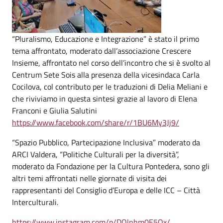
“Pluralismo, Educazione e Integrazione” è stato il primo
tema affrontato, moderato dall’associazione Crescere
Insieme, affrontato nel corso dell’incontro che si è svolto al
Centrum Sete Sois alla presenza della vicesindaca Carla
Cocilova, col contributo per le traduzioni di Delia Meliani e
che riviviamo in questa sintesi grazie al lavoro di Elena
Franconi e Giulia Salutini
https://www.facebook.com/share/r/1BU6My3Jj9/
“Spazio Pubblico, Partecipazione Inclusiva” moderato da
ARCI Valdera, “Politiche Culturali per la diversità”,
moderato da Fondazione per la Cultura Pontedera, sono gli
altri temi affrontati nelle giornate di visita dei
rappresentanti del Consiglio d’Europa e delle ICC – Città
Interculturali.
https://www.instagram.com/p/DQlnhm0E5Ox/