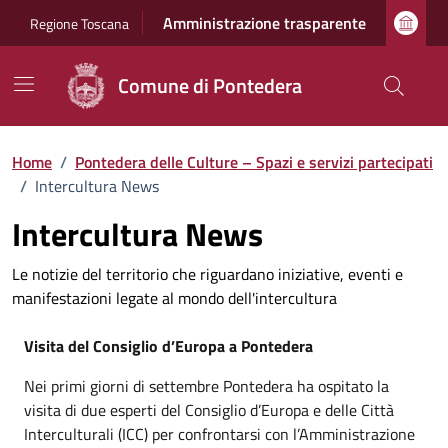
Vai ai contenuti
Vai al footer
Amministrazione trasparente
Regione Toscana
Comune di Pontedera
Home
/
Pontedera delle Culture – Spazi e servizi partecipati
/
Intercultura News
Intercultura News
Le notizie del territorio che riguardano iniziative, eventi e
manifestazioni legate al mondo dell'intercultura
Visita del Consiglio d’Europa a Pontedera
Nei primi giorni di settembre Pontedera ha ospitato la
visita di due esperti del Consiglio d’Europa e delle Città
Interculturali (ICC) per confrontarsi con l’Amministrazione