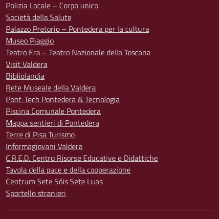
Polizia Locale – Corpo unico
Società della Salute
Palazzo Pretorio – Pontedera per la cultura
Museo Piaggio
Teatro Era – Teatro Nazionale della Toscana
Visit Valdera
Bibliolandia
Rete Museale della Valdera
Pont-Tech Pontedera & Tecnologia
Piscina Comunale Pontedera
Mappa sentieri di Pontedera
Terre di Pisa Turismo
Informagiovani Valdera
C.R.E.D. Centro Risorse Educative e Didattiche
Tavola della pace e della cooperazione
Centrum Sete Sóis Sete Luas
Sportello stranieri