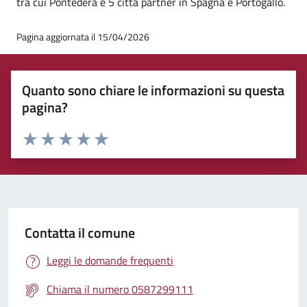
tra cui Pontedera e 5 città partner in Spagna e Portogallo.
Pagina aggiornata il 15/04/2026
Quanto sono chiare le informazioni su questa
pagina?
Rating:
Valuta 1 stelle su 5
Valuta 2 stelle su 5
Valuta 3 stelle su 5
Valuta 4 stelle su 5
Valuta 5 stelle su 5
Contatta il comune
Leggi le domande frequenti
Chiama il numero 0587299111