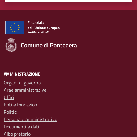
Valuta 1 stelle su 5
Valuta 2 stelle su 5
Valuta 3 stelle su 5
Valuta 4 stelle su 5
Valuta 5 stelle su 5
Comune di Pontedera
AMMINISTRAZIONE
Organi di governo
Aree amministrative
Uffici
Enti e fondazioni
Politici
Personale amministrativo
Documenti e dati
Albo pretorio