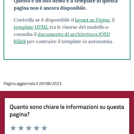
Questo è un sito demo e il template di questa
pagina non è ancora disponibile.
Controlla se è disponibile il
layout su Figma
, il
template HTML
tra le risorse del modello o
consulta il
documento di architettura (OSD
65kb)
per costruire il template in autonomia.
Pagina aggiornata il 29/08/2023
Quanto sono chiare le informazioni su questa
pagina?
Rating: