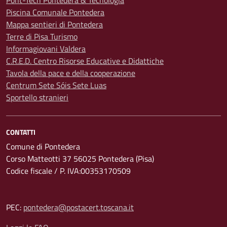
Pont-Tech Pontedera & Tecnologia
Piscina Comunale Pontedera
Mappa sentieri di Pontedera
Terre di Pisa Turismo
Informagiovani Valdera
C.R.E.D. Centro Risorse Educative e Didattiche
Tavola della pace e della cooperazione
Centrum Sete Sóis Sete Luas
Sportello stranieri
CONTATTI
Comune di Pontedera
Corso Matteotti 37 56025 Pontedera (Pisa)
Codice fiscale / P. IVA:00353170509
PEC:
pontedera@postacert.toscana.it