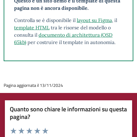
Questo è un sito demo e il template di questa
pagina non è ancora disponibile.
Controlla se è disponibile il
layout su Figma
, il
template HTML
tra le risorse del modello o
consulta il
documento di architettura (OSD
65kb)
per costruire il template in autonomia.
Pagina aggiornata il 13/11/2024
Quanto sono chiare le informazioni su questa
pagina?
Rating: