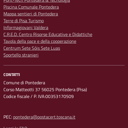
Pont-Tech Pontedera & Tecnologia
Piscina Comunale Pontedera
Mappa sentieri di Pontedera
Terre di Pisa Turismo
Informagiovani Valdera
C.R.E.D. Centro Risorse Educative e Didattiche
Tavola della pace e della cooperazione
Centrum Sete Sóis Sete Luas
Sportello stranieri
CONTATTI
Comune di Pontedera
Corso Matteotti 37 56025 Pontedera (Pisa)
Codice fiscale / P. IVA:00353170509
PEC:
pontedera@postacert.toscana.it