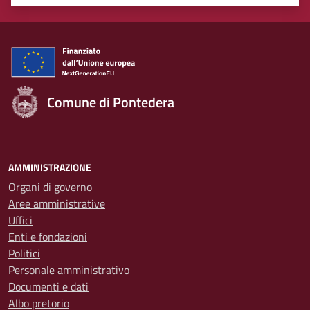
Valuta 1 stelle su 5
Valuta 2 stelle su 5
Valuta 3 stelle su 5
Valuta 4 stelle su 5
Valuta 5 stelle su 5
Comune di Pontedera
AMMINISTRAZIONE
Organi di governo
Aree amministrative
Uffici
Enti e fondazioni
Politici
Personale amministrativo
Documenti e dati
Albo pretorio