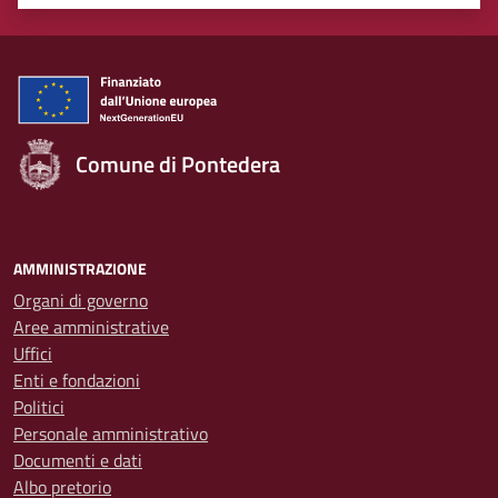
Valuta 1 stelle su 5
Valuta 2 stelle su 5
Valuta 3 stelle su 5
Valuta 4 stelle su 5
Valuta 5 stelle su 5
Comune di Pontedera
AMMINISTRAZIONE
Organi di governo
Aree amministrative
Uffici
Enti e fondazioni
Politici
Personale amministrativo
Documenti e dati
Albo pretorio