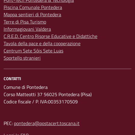
Pont-Tech Pontedera & Tecnologia
Piscina Comunale Pontedera
Mappa sentieri di Pontedera
Terre di Pisa Turismo
Informagiovani Valdera
C.R.E.D. Centro Risorse Educative e Didattiche
Tavola della pace e della cooperazione
Centrum Sete Sóis Sete Luas
Sportello stranieri
CONTATTI
Comune di Pontedera
Corso Matteotti 37 56025 Pontedera (Pisa)
Codice fiscale / P. IVA:00353170509
PEC:
pontedera@postacert.toscana.it