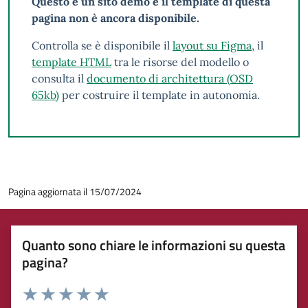
Questo è un sito demo e il template di questa
pagina non è ancora disponibile.
Controlla se è disponibile il
layout su Figma
, il
template HTML
tra le risorse del modello o
consulta il
documento di architettura (OSD
65kb)
per costruire il template in autonomia.
Pagina aggiornata il 15/07/2024
Quanto sono chiare le informazioni su questa
pagina?
Rating: