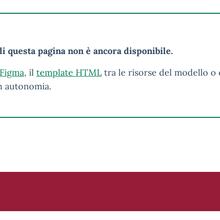
i questa pagina non è ancora disponibile.
 Figma
, il
template HTML
tra le risorse del modello o 
in autonomia.