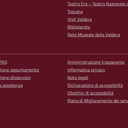
Teatro Era – Teatro Nazionale d
Toscana
Visit Valdera
Bibliolandia
Rete Museale della Valdera
 FAQ
Amministrazione trasparente
zione appuntamento
Informativa privacy
ione disservizio
Note legali
a assistenza
Dichiarazione di accessibilità
Obiettivi di accessibilità
Piano di Miglioramento dei serv