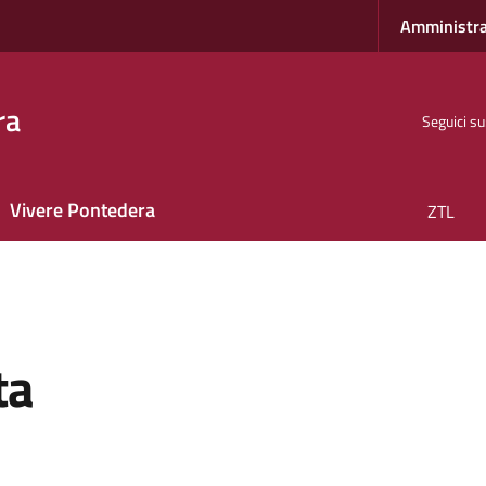
Amministra
ra
Seguici su
Vivere Pontedera
ZTL
ta