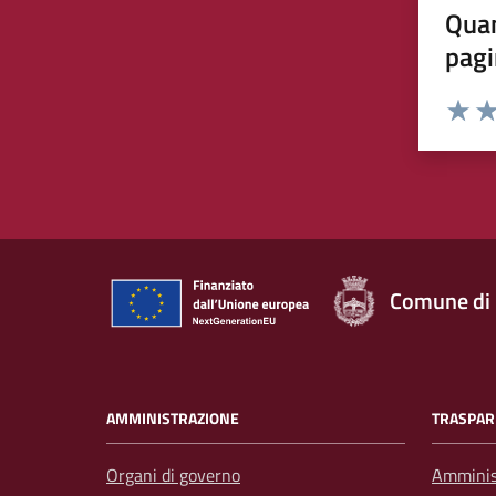
Quan
pagi
Rating:
Valuta 
Val
Comune di
AMMINISTRAZIONE
TRASPAR
Organi di governo
Amminis