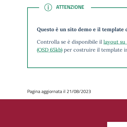
ATTENZIONE
ATTENZIONE
Questo è un sito demo e il template d
Controlla se è disponibile il
layout su
(OSD 65kb)
per costruire il template 
Pagina aggiornata il 21/08/2023