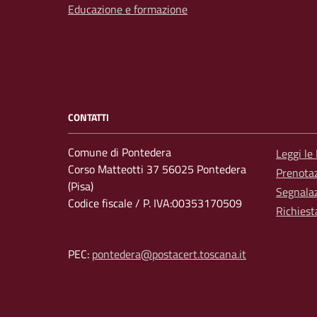
Educazione e formazione
CONTATTI
Comune di Pontedera
Leggi le
Corso Matteotti 37 56025 Pontedera
Prenota
(Pisa)
Segnalaz
Codice fiscale / P. IVA:00353170509
Richiest
PEC:
pontedera@postacert.toscana.it