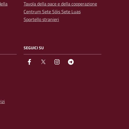
ella
Tavola della pace e della cooperazione
Centrum Sete Sóis Sete Luas
Sportello stranieri
SEGUICI SU
facebook
Twitter
instagram
Telegram
izi