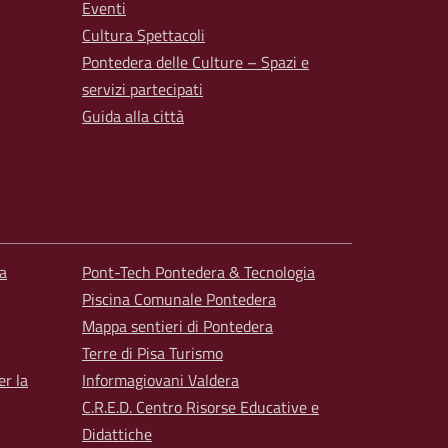
Eventi
Cultura Spettacoli
Pontedera delle Culture – Spazi e
servizi partecipati
Guida alla città
a
Pont-Tech Pontedera & Tecnologia
Piscina Comunale Pontedera
Mappa sentieri di Pontedera
Terre di Pisa Turismo
er la
Informagiovani Valdera
C.R.E.D. Centro Risorse Educative e
Didattiche