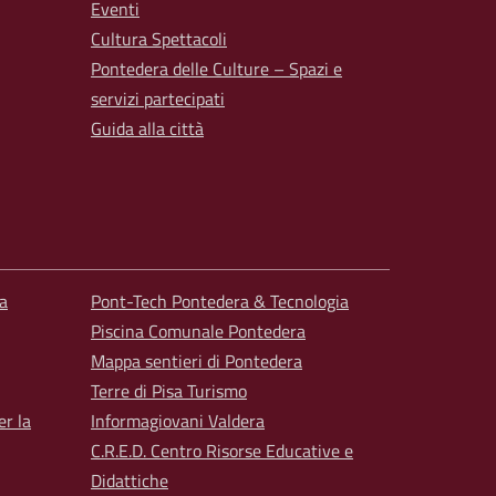
Eventi
Cultura Spettacoli
Pontedera delle Culture – Spazi e
servizi partecipati
Guida alla città
a
Pont-Tech Pontedera & Tecnologia
Piscina Comunale Pontedera
Mappa sentieri di Pontedera
Terre di Pisa Turismo
er la
Informagiovani Valdera
C.R.E.D. Centro Risorse Educative e
Didattiche