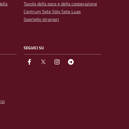
ella
Tavola della pace e della cooperazione
Centrum Sete Sóis Sete Luas
Sportello stranieri
SEGUICI SU
facebook
Twitter
instagram
Telegram
izi