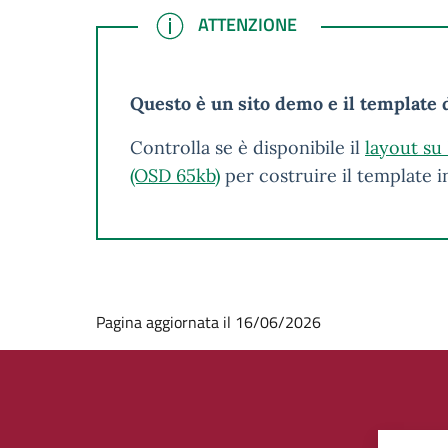
ATTENZIONE
ATTENZIONE
Questo è un sito demo e il template d
Controlla se è disponibile il
layout su
(OSD 65kb)
per costruire il template 
Pagina aggiornata il 16/06/2026