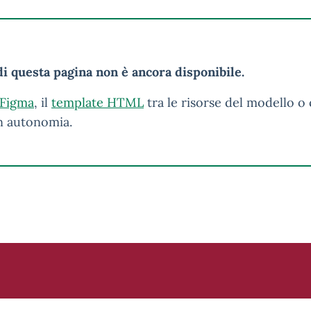
i questa pagina non è ancora disponibile.
 Figma
, il
template HTML
tra le risorse del modello o 
in autonomia.