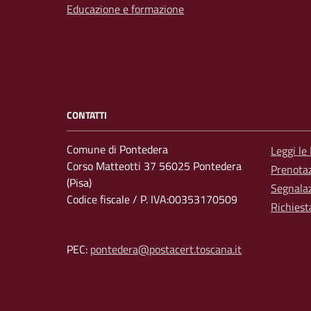
Educazione e formazione
CONTATTI
Comune di Pontedera
Leggi le
Corso Matteotti 37 56025 Pontedera
Prenota
(Pisa)
Segnalaz
Codice fiscale / P. IVA:00353170509
Richiest
PEC:
pontedera@postacert.toscana.it