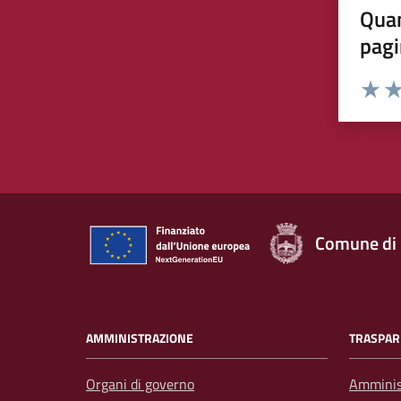
Quan
pagi
Rating:
Valuta 
Val
Comune di
AMMINISTRAZIONE
TRASPAR
Organi di governo
Amminis