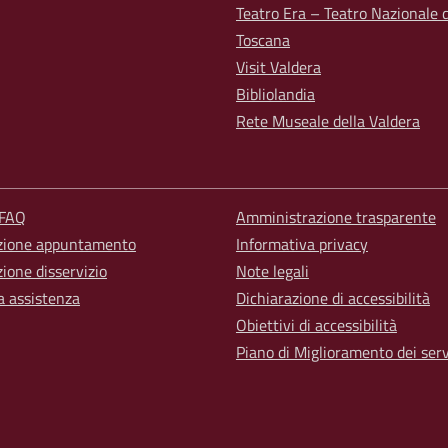
Teatro Era – Teatro Nazionale d
Toscana
Visit Valdera
Bibliolandia
Rete Museale della Valdera
 FAQ
Amministrazione trasparente
zione appuntamento
Informativa privacy
ione disservizio
Note legali
a assistenza
Dichiarazione di accessibilità
Obiettivi di accessibilità
Piano di Miglioramento dei serv