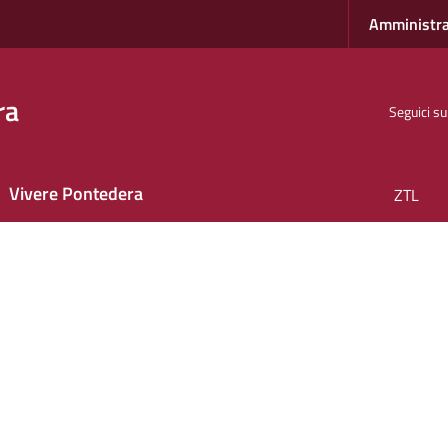
Amministra
ra
Seguici su
Vivere Pontedera
ZTL