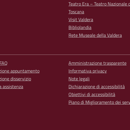
Teatro Era – Teatro Nazionale d
Toscana
Visit Valdera
Bibliolandia
Rete Museale della Valdera
 FAQ
Amministrazione trasparente
zione appuntamento
Informativa privacy
ione disservizio
Note legali
a assistenza
Dichiarazione di accessibilità
Obiettivi di accessibilità
Piano di Miglioramento dei serv