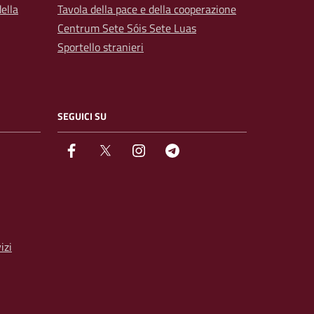
ella
Tavola della pace e della cooperazione
Centrum Sete Sóis Sete Luas
Sportello stranieri
SEGUICI SU
facebook
Twitter
instagram
Telegram
izi