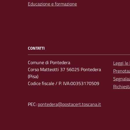
Educazione e formazione
CONTATTI
Comune di Pontedera
Leggi le
Corso Matteotti 37 56025 Pontedera
Prenota
(Pisa)
Segnalaz
Codice fiscale / P. IVA:00353170509
Richiest
PEC:
pontedera@postacert.toscana.it