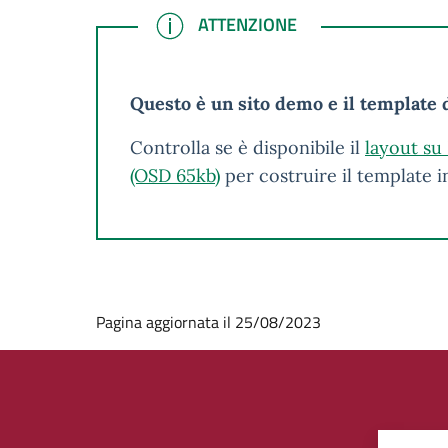
ATTENZIONE
ATTENZIONE
Questo è un sito demo e il template d
Controlla se è disponibile il
layout su
(OSD 65kb)
per costruire il template 
Pagina aggiornata il 25/08/2023