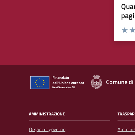
Quan
pagi
Rating:
Valuta 
Val
Comune di
AMMINISTRAZIONE
TRASPAR
Organi di governo
Amminis