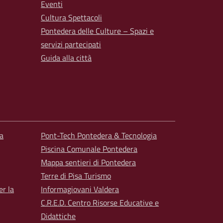
Eventi
Cultura Spettacoli
Pontedera delle Culture – Spazi e
servizi partecipati
Guida alla città
a
Pont-Tech Pontedera & Tecnologia
Piscina Comunale Pontedera
Mappa sentieri di Pontedera
Terre di Pisa Turismo
er la
Informagiovani Valdera
C.R.E.D. Centro Risorse Educative e
Didattiche