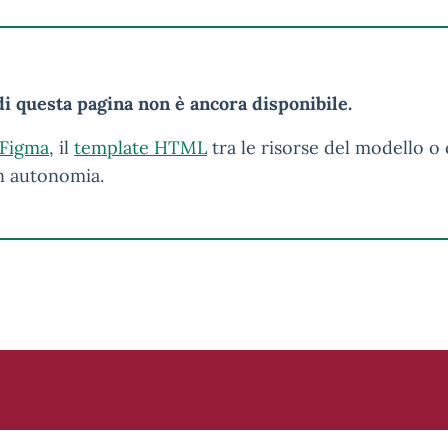
i questa pagina non è ancora disponibile.
 Figma
, il
template HTML
tra le risorse del modello o 
in autonomia.