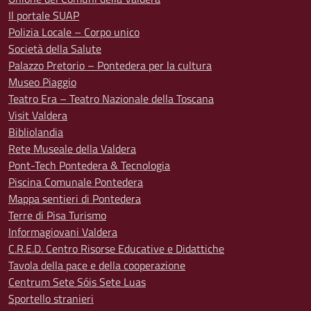
Il portale SUAP
Polizia Locale – Corpo unico
Società della Salute
Palazzo Pretorio – Pontedera per la cultura
Museo Piaggio
Teatro Era – Teatro Nazionale della Toscana
Visit Valdera
Bibliolandia
Rete Museale della Valdera
Pont-Tech Pontedera & Tecnologia
Piscina Comunale Pontedera
Mappa sentieri di Pontedera
Terre di Pisa Turismo
Informagiovani Valdera
C.R.E.D. Centro Risorse Educative e Didattiche
Tavola della pace e della cooperazione
Centrum Sete Sóis Sete Luas
Sportello stranieri