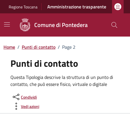
Vai ai contenuti
Vai al footer
Amministrazione trasparente
Regione Toscana
Comune di Pontedera
Home
/
Punti di contatto
/
Page 2
Punti di contatto
Questa Tipologia descrive la struttura di un punto di
contatto, che può essere fisico, virtuale o digitale
Condividi
Vedi azioni