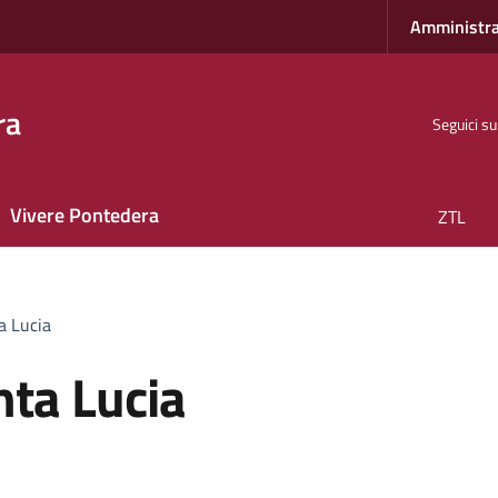
Amministra
ra
Seguici su
Vivere Pontedera
ZTL
a Lucia
nta Lucia