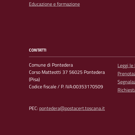
Educazione e formazione
CONTATTI
Comune di Pontedera
Leggi le
Corso Matteotti 37 56025 Pontedera
Prenota
(Pisa)
Segnalaz
Codice fiscale / P. IVA:00353170509
Richiest
PEC:
pontedera@postacert.toscana.it