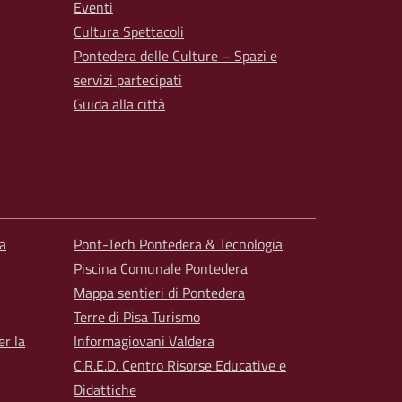
Eventi
Cultura Spettacoli
Pontedera delle Culture – Spazi e
servizi partecipati
Guida alla città
a
Pont-Tech Pontedera & Tecnologia
Piscina Comunale Pontedera
Mappa sentieri di Pontedera
Terre di Pisa Turismo
er la
Informagiovani Valdera
C.R.E.D. Centro Risorse Educative e
Didattiche