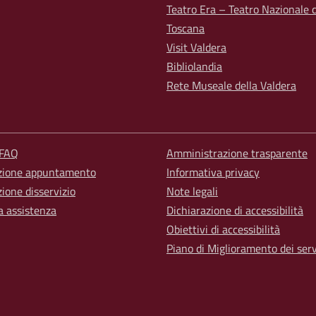
Teatro Era – Teatro Nazionale d
Toscana
Visit Valdera
Bibliolandia
Rete Museale della Valdera
 FAQ
Amministrazione trasparente
zione appuntamento
Informativa privacy
ione disservizio
Note legali
a assistenza
Dichiarazione di accessibilità
Obiettivi di accessibilità
Piano di Miglioramento dei serv