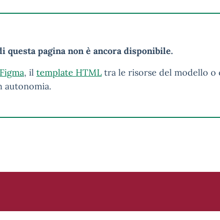
i questa pagina non è ancora disponibile.
 Figma
, il
template HTML
tra le risorse del modello o 
in autonomia.