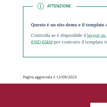
ATTENZIONE
ATTENZIONE
Questo è un sito demo e il template d
Controlla se è disponibile il
layout su
(OSD 65kb)
per costruire il template 
Pagina aggiornata il 12/09/2023