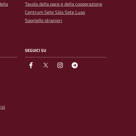
ella
Tavola della pace e della cooperazione
Centrum Sete Sóis Sete Luas
Sportello stranieri
SEGUICI SU
facebook
Twitter
instagram
Telegram
izi