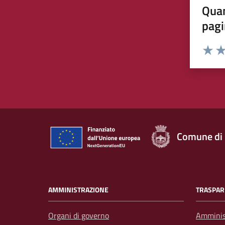
Quan
pagi
Rating:
Valuta 
Val
Comune di
AMMINISTRAZIONE
TRASPAR
Organi di governo
Amminis