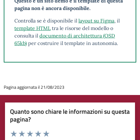
Questo è un sito demo e il template di questa
pagina non è ancora disponibile.
Controlla se è disponibile il
layout su Figma
, il
template HTML
tra le risorse del modello o
consulta il
documento di architettura (OSD
65kb)
per costruire il template in autonomia.
Pagina aggiornata il 21/08/2023
Quanto sono chiare le informazioni su questa
pagina?
Rating: