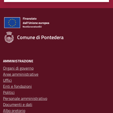
Valuta 1 stelle su 5
Valuta 2 stelle su 5
Valuta 3 stelle su 5
Valuta 4 stelle su 5
Valuta 5 stelle su 5
Comune di Pontedera
AMMINISTRAZIONE
Organi di governo
Aree amministrative
Uffici
Enti e fondazioni
Politici
Personale amministrativo
Documenti e dati
Albo pretorio