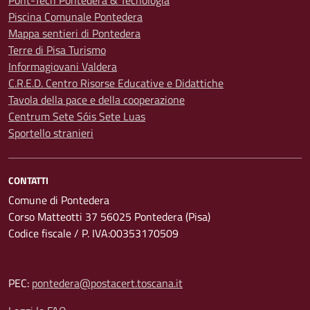
Pont-Tech Pontedera & Tecnologia
Piscina Comunale Pontedera
Mappa sentieri di Pontedera
Terre di Pisa Turismo
Informagiovani Valdera
C.R.E.D. Centro Risorse Educative e Didattiche
Tavola della pace e della cooperazione
Centrum Sete Sóis Sete Luas
Sportello stranieri
CONTATTI
Comune di Pontedera
Corso Matteotti 37 56025 Pontedera (Pisa)
Codice fiscale / P. IVA:00353170509
PEC:
pontedera@postacert.toscana.it