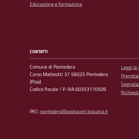
Educazione e formazione
CONTATTI
Comune di Pontedera
Leggi le
Corso Matteotti 37 56025 Pontedera
Prenota
(Pisa)
Segnalaz
Codice fiscale / P. IVA:00353170509
Richiest
PEC:
pontedera@postacert.toscana.it