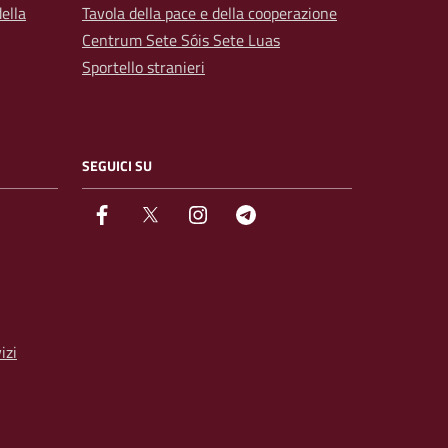
ella
Tavola della pace e della cooperazione
Centrum Sete Sóis Sete Luas
Sportello stranieri
SEGUICI SU
facebook
Twitter
instagram
Telegram
izi