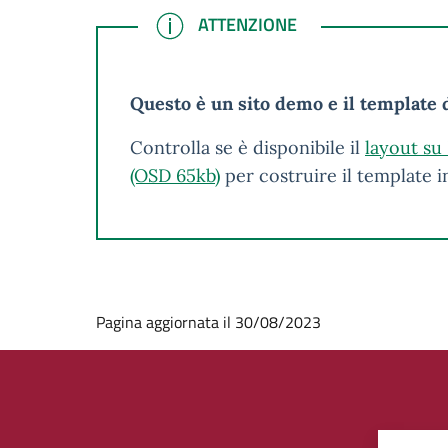
ATTENZIONE
ATTENZIONE
Questo è un sito demo e il template d
Controlla se è disponibile il
layout su
(OSD 65kb)
per costruire il template 
Pagina aggiornata il 30/08/2023