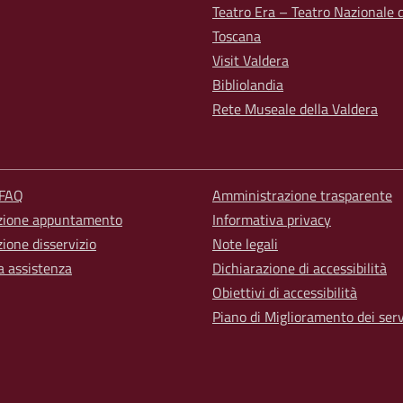
Teatro Era – Teatro Nazionale d
Toscana
Visit Valdera
Bibliolandia
Rete Museale della Valdera
 FAQ
Amministrazione trasparente
zione appuntamento
Informativa privacy
ione disservizio
Note legali
a assistenza
Dichiarazione di accessibilità
Obiettivi di accessibilità
Piano di Miglioramento dei serv