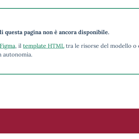
i questa pagina non è ancora disponibile.
 Figma
, il
template HTML
tra le risorse del modello o 
in autonomia.