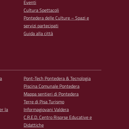
Eventi
Cultura Spettacoli
Pontedera delle Culture – Spazi e
servizi partecipati
Guida alla città
a
Pont-Tech Pontedera & Tecnologia
Piscina Comunale Pontedera
Mappa sentieri di Pontedera
Terre di Pisa Turismo
er la
Informagiovani Valdera
C.R.E.D. Centro Risorse Educative e
Didattiche