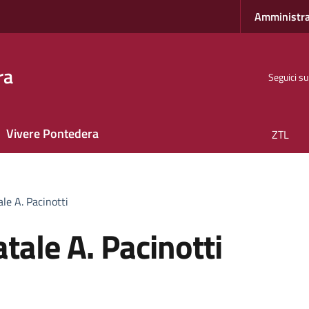
Amministra
ra
Seguici su
Vivere Pontedera
ZTL
le A. Pacinotti
tale A. Pacinotti