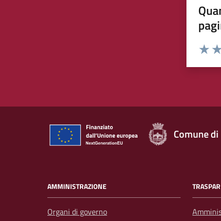
Quan
pagi
Rating:
Valuta 
Val
Comune di
AMMINISTRAZIONE
TRASPAR
Organi di governo
Amminis