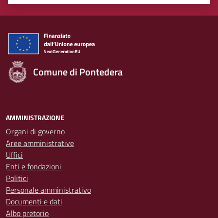
Valuta 1 stelle su 5
Valuta 2 stelle su 5
Valuta 3 stelle su 5
Valuta 4 stelle su 5
Valuta 5 stelle su 5
Comune di Pontedera
AMMINISTRAZIONE
Organi di governo
Aree amministrative
Uffici
Enti e fondazioni
Politici
Personale amministrativo
Documenti e dati
Albo pretorio