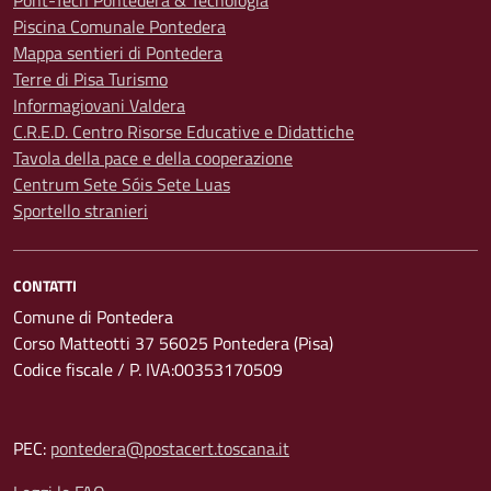
Pont-Tech Pontedera & Tecnologia
Piscina Comunale Pontedera
Mappa sentieri di Pontedera
Terre di Pisa Turismo
Informagiovani Valdera
C.R.E.D. Centro Risorse Educative e Didattiche
Tavola della pace e della cooperazione
Centrum Sete Sóis Sete Luas
Sportello stranieri
CONTATTI
Comune di Pontedera
Corso Matteotti 37 56025 Pontedera (Pisa)
Codice fiscale / P. IVA:00353170509
PEC:
pontedera@postacert.toscana.it