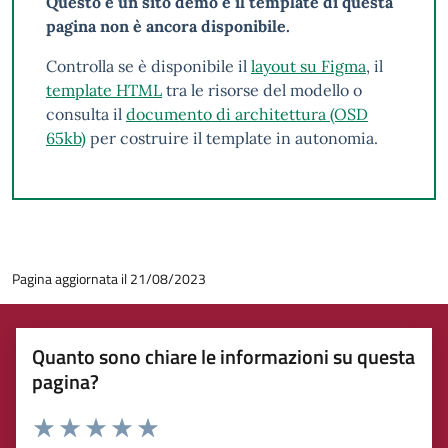
Questo è un sito demo e il template di questa
pagina non è ancora disponibile.
Controlla se è disponibile il
layout su Figma
, il
template HTML
tra le risorse del modello o
consulta il
documento di architettura (OSD
65kb)
per costruire il template in autonomia.
Pagina aggiornata il 21/08/2023
Quanto sono chiare le informazioni su questa
pagina?
Rating: