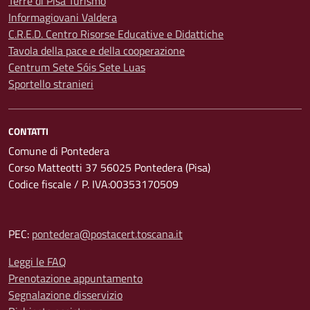
Terre di Pisa Turismo
Informagiovani Valdera
C.R.E.D. Centro Risorse Educative e Didattiche
Tavola della pace e della cooperazione
Centrum Sete Sóis Sete Luas
Sportello stranieri
CONTATTI
Comune di Pontedera
Corso Matteotti 37 56025 Pontedera (Pisa)
Codice fiscale / P. IVA:00353170509
PEC:
pontedera@postacert.toscana.it
Leggi le FAQ
Prenotazione appuntamento
Segnalazione disservizio