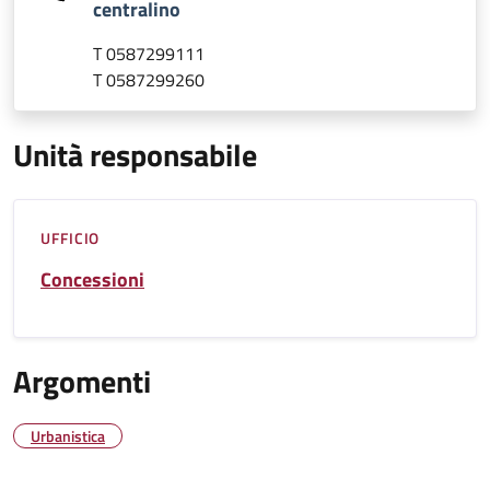
centralino
T 0587299111
T 0587299260
Unità responsabile
UFFICIO
Concessioni
Argomenti
Urbanistica