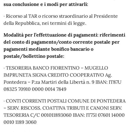
sua conclusione e i modi per attivarli:
· Ricorso al TAR o ricorso straordinario al Presidente
della Repubblica, nei termini di legge.
Modalità per l’effettuazione di pagamenti: riferimenti
del conto di pagamento/conto corrente postale per
pagamenti mediante bonifico bancario o
postale/bollettino postale:
· TESORERIA BANCO FIORENTINO – MUGELLO
IMPRUNETA SIGNA CREDITO COOPERATIVO Ag.
Pontedera – P.za Martiri della Libertà n. 9 IBAN: IT87U
08325 70910 0000 0014 7849
· CONTI CORRENTI POSTALI COMUNE DI PONTEDERA
– SERV. RISCOSS. COATTIVA TRIBUTI E CANONI SERV.
TESORERIA C/C 001011893060 IBAN: IT75I 07601 14000
0010 1189 3060