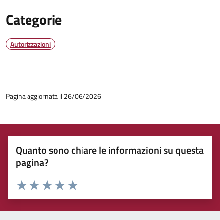
Categorie
Autorizzazioni
Pagina aggiornata il 26/06/2026
Quanto sono chiare le informazioni su questa
pagina?
Rating:
Valuta 1 stelle su 5
Valuta 2 stelle su 5
Valuta 3 stelle su 5
Valuta 4 stelle su 5
Valuta 5 stelle su 5