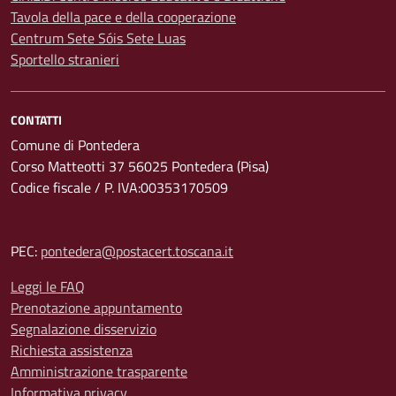
Tavola della pace e della cooperazione
Centrum Sete Sóis Sete Luas
Sportello stranieri
CONTATTI
Comune di Pontedera
Corso Matteotti 37 56025 Pontedera (Pisa)
Codice fiscale / P. IVA:00353170509
PEC:
pontedera@postacert.toscana.it
Leggi le FAQ
Prenotazione appuntamento
Segnalazione disservizio
Richiesta assistenza
Amministrazione trasparente
Informativa privacy