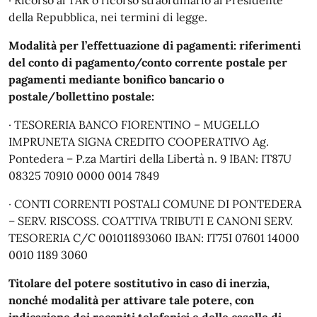
· Ricorso al TAR o ricorso straordinario al Presidente
della Repubblica, nei termini di legge.
Modalità per l’effettuazione di pagamenti: riferimenti
del conto di pagamento/conto corrente postale per
pagamenti mediante bonifico bancario o
postale/bollettino postale:
· TESORERIA BANCO FIORENTINO – MUGELLO
IMPRUNETA SIGNA CREDITO COOPERATIVO Ag.
Pontedera – P.za Martiri della Libertà n. 9 IBAN: IT87U
08325 70910 0000 0014 7849
· CONTI CORRENTI POSTALI COMUNE DI PONTEDERA
– SERV. RISCOSS. COATTIVA TRIBUTI E CANONI SERV.
TESORERIA C/C 001011893060 IBAN: IT75I 07601 14000
0010 1189 3060
Titolare del potere sostitutivo in caso di inerzia,
nonché modalità per attivare tale potere, con