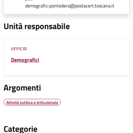
demografici.pontedera@postacert.toscana.it
Unità responsabile
UFFICIO
Demografici
Argomenti
Attività politica e istituzionale
Categorie