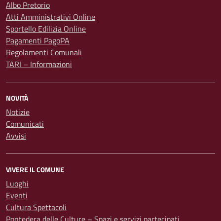
Albo Pretorio
Atti Amministrativi Online
Sportello Edilizia Online
Pagamenti PagoPA
Regolamenti Comunali
TARI – Informazioni
NOVITÀ
Notizie
Comunicati
Avvisi
VIVERE IL COMUNE
Luoghi
Eventi
Cultura Spettacoli
Pontedera delle Culture – Spazi e servizi partecipati