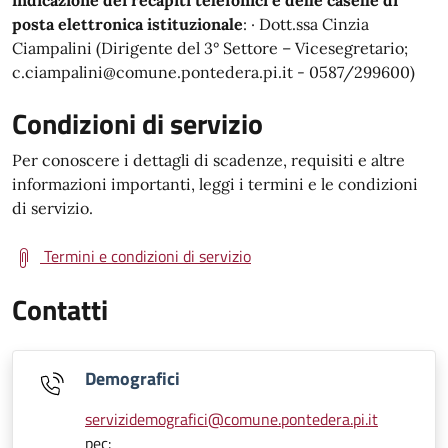
indicazione dei recapiti telefonici e delle caselle di
posta elettronica istituzionale
: · Dott.ssa Cinzia
Ciampalini (Dirigente del 3° Settore – Vicesegretario;
c.ciampalini@comune.pontedera.pi.it - 0587/299600)
Condizioni di servizio
Per conoscere i dettagli di scadenze, requisiti e altre
informazioni importanti, leggi i termini e le condizioni
di servizio.
Termini e condizioni di servizio
Contatti
Demografici
servizidemografici@comune.pontedera.pi.it
pec: