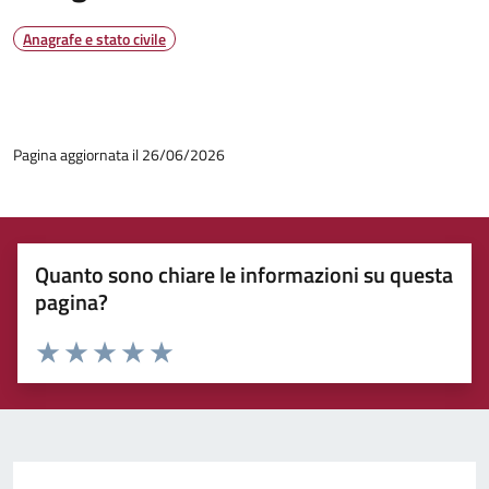
Anagrafe e stato civile
Pagina aggiornata il 26/06/2026
Quanto sono chiare le informazioni su questa
pagina?
Rating:
Valuta 1 stelle su 5
Valuta 2 stelle su 5
Valuta 3 stelle su 5
Valuta 4 stelle su 5
Valuta 5 stelle su 5