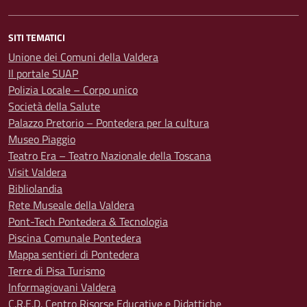
SITI TEMATICI
Unione dei Comuni della Valdera
Il portale SUAP
Polizia Locale – Corpo unico
Società della Salute
Palazzo Pretorio – Pontedera per la cultura
Museo Piaggio
Teatro Era – Teatro Nazionale della Toscana
Visit Valdera
Bibliolandia
Rete Museale della Valdera
Pont-Tech Pontedera & Tecnologia
Piscina Comunale Pontedera
Mappa sentieri di Pontedera
Terre di Pisa Turismo
Informagiovani Valdera
C.R.E.D. Centro Risorse Educative e Didattiche