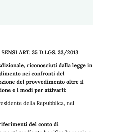
ENSI ART. 35 D.LGS. 33/2013
dizionale, riconosciuti dalla legge in
edimento nei confronti del
ozione del provvedimento oltre il
one e i modi per attivarli:
residente della Repubblica, nei
riferimenti del conto di