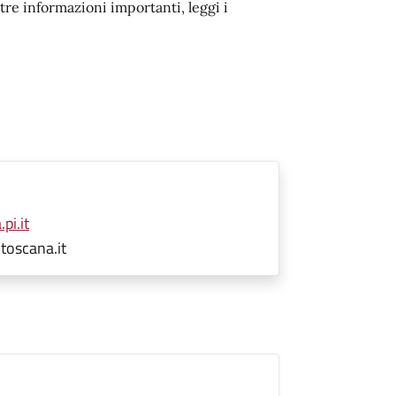
ltre informazioni importanti, leggi i
pi.it
toscana.it