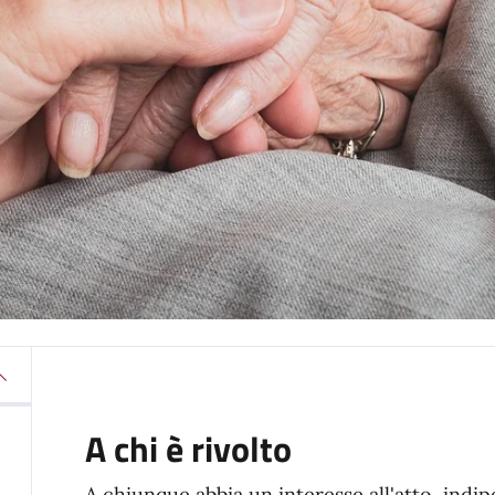
A chi è rivolto
A chiunque abbia un interesse all'atto, indi