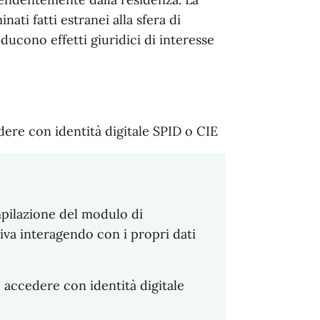
ati fatti estranei alla sfera di
oducono effetti giuridici di interesse
dere con identità digitale SPID o CIE
mpilazione del modulo di
iva interagendo con i propri dati
o accedere con identità digitale