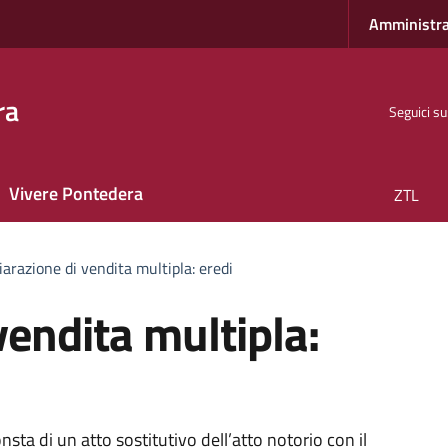
Amministra
ra
Seguici su
Vivere Pontedera
ZTL
iarazione di vendita multipla: eredi
vendita multipla:
nsta di un atto sostitutivo dell’atto notorio con il