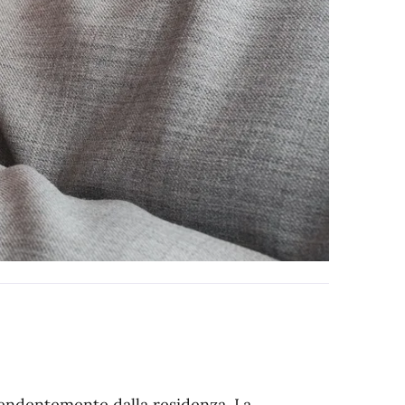
pendentemente dalla residenza. La