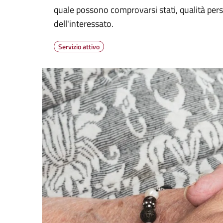
Dettagli del servizi
quale possono comprovarsi stati, qualità pers
dell'interessato.
Servizio attivo