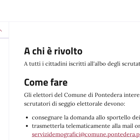
A chi è rivolto
A tutti i cittadini iscritti all'albo degli scrut
Come fare
Gli elettori del Comune di Pontedera interess
scrutatori di seggio elettorale devono:
consegnare la domanda allo sportello de
trasmetterla telematicamente alla mail o
servizidemografici@comune.pontedera.pi