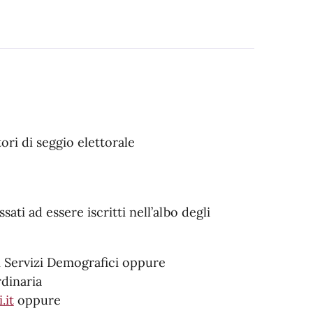
atori di seggio elettorale
ati ad essere iscritti nell’albo degli
i Servizi Demografici oppure
rdinaria
.it
oppure