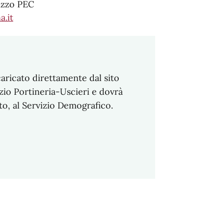
rizzo PEC
a.it
aricato direttamente dal sito
izio Portineria-Uscieri e dovrà
o, al Servizio Demografico.