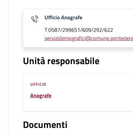
Ufficio Anagrafe
T 0587/299651/609/292/622
servizidemografici@comune.pontedera.
Unità responsabile
UFFICIO
Anagrafe
Documenti