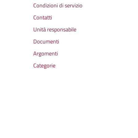
Condizioni di servizio
Contatti
Unità responsabile
Documenti
Argomenti
Categorie