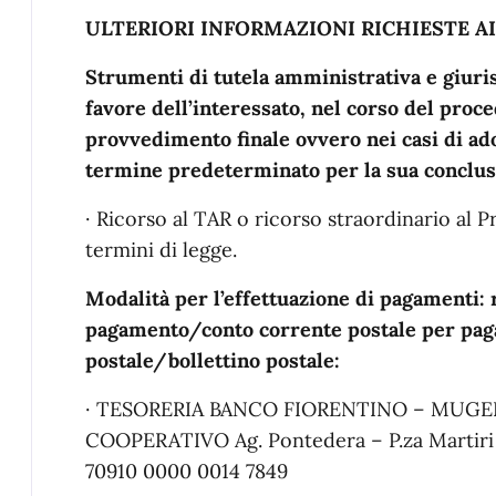
ULTERIORI INFORMAZIONI RICHIESTE AI S
Strumenti di tutela amministrativa e giuris
favore dell’interessato, nel corso del proc
provvedimento finale ovvero nei casi di ad
termine predeterminato per la sua conclusi
· Ricorso al TAR o ricorso straordinario al P
termini di legge.
Modalità per l’effettuazione di pagamenti: 
pagamento/conto corrente postale per pag
postale/bollettino postale:
· TESORERIA BANCO FIORENTINO – MUG
COOPERATIVO Ag. Pontedera – P.za Martiri d
70910 0000 0014 7849