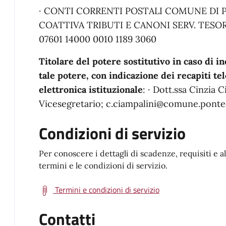
· CONTI CORRENTI POSTALI COMUNE DI P
COATTIVA TRIBUTI E CANONI SERV. TESORE
07601 14000 0010 1189 3060
Titolare del potere sostitutivo in caso di i
tale potere, con indicazione dei recapiti tel
elettronica istituzionale
: · Dott.ssa Cinzia 
Vicesegretario; c.ciampalini@comune.ponted
Condizioni di servizio
Per conoscere i dettagli di scadenze, requisiti e a
termini e le condizioni di servizio.
Termini e condizioni di servizio
Contatti