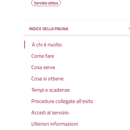
Servizio attivo
INDICE DELLA PAGINA
A chi è rivolto
Come fare
Cosa serve
Cosa si ottiene
Tempi e scadenze
Procedure collegate all'esito
Accedi al servizio
Ulteriori informazioni