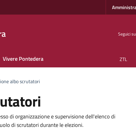
Amministra
ra
Seguici su
Vivere Pontedera
ZTL
ione albo scrutatori
utatori
o
cesso di organizzazione e supervisione dell'elenco di
ruolo di scrutatori durante le elezioni.