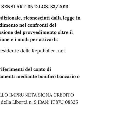
ENSI ART. 35 D.LGS. 33/2013
dizionale, riconosciuti dalla legge in
edimento nei confronti del
ozione del provvedimento oltre il
one e i modi per attivarli:
residente della Repubblica, nei
riferimenti del conto di
amenti mediante bonifico bancario o
ELLO IMPRUNETA SIGNA CREDITO
ella Libertà n. 9 IBAN: IT87U 08325