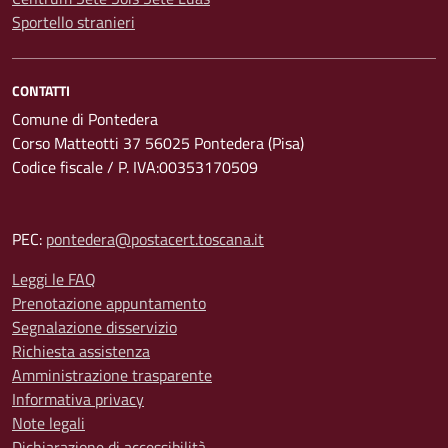
Sportello stranieri
CONTATTI
Comune di Pontedera
Corso Matteotti 37 56025 Pontedera (Pisa)
Codice fiscale / P. IVA:00353170509
PEC:
pontedera@postacert.toscana.it
Leggi le FAQ
Prenotazione appuntamento
Segnalazione disservizio
Richiesta assistenza
Amministrazione trasparente
Informativa privacy
Note legali
Dichiarazione di accessibilità