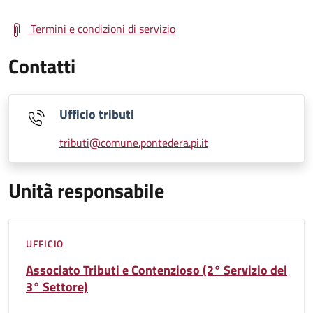
Termini e condizioni di servizio
Contatti
Ufficio tributi
tributi@comune.pontedera.pi.it
Unità responsabile
UFFICIO
Associato Tributi e Contenzioso (2° Servizio del
3° Settore)