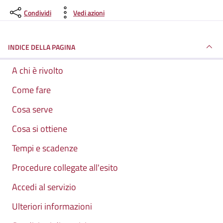
Condividi
Vedi azioni
INDICE DELLA PAGINA
A chi è rivolto
Come fare
Cosa serve
Cosa si ottiene
Tempi e scadenze
Procedure collegate all'esito
Accedi al servizio
Ulteriori informazioni