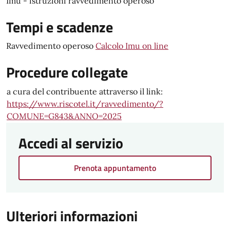
Imu - istruzioni ravvedimento operoso
Tempi e scadenze
Ravvedimento operoso
Calcolo Imu on line
Procedure collegate
a cura del contribuente attraverso il link:
https://www.riscotel.it/ravvedimento/?
COMUNE=G843&ANNO=2025
Accedi al servizio
Prenota appuntamento
Ulteriori informazioni