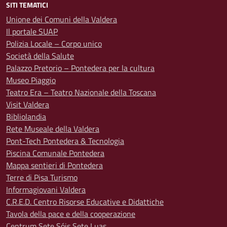
SITI TEMATICI
Unione dei Comuni della Valdera
Il portale SUAP
Polizia Locale – Corpo unico
Società della Salute
Palazzo Pretorio – Pontedera per la cultura
Museo Piaggio
Teatro Era – Teatro Nazionale della Toscana
Visit Valdera
Bibliolandia
Rete Museale della Valdera
Pont-Tech Pontedera & Tecnologia
Piscina Comunale Pontedera
Mappa sentieri di Pontedera
Terre di Pisa Turismo
Informagiovani Valdera
C.R.E.D. Centro Risorse Educative e Didattiche
Tavola della pace e della cooperazione
Centrum Sete Sóis Sete Luas