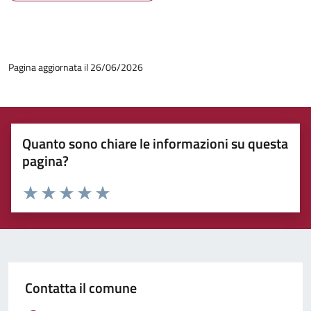
Pagina aggiornata il 26/06/2026
Quanto sono chiare le informazioni su questa
pagina?
Rating:
Valuta 1 stelle su 5
Valuta 2 stelle su 5
Valuta 3 stelle su 5
Valuta 4 stelle su 5
Valuta 5 stelle su 5
Contatta il comune