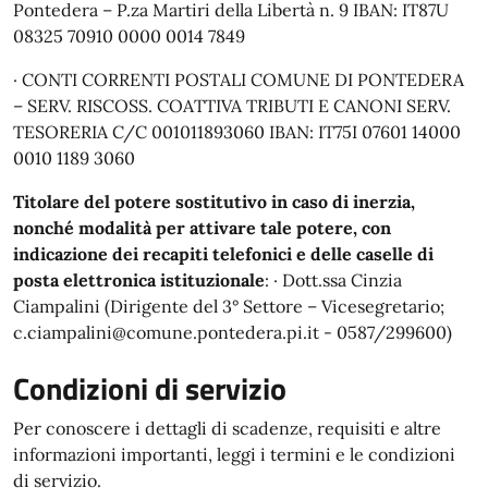
Pontedera – P.za Martiri della Libertà n. 9 IBAN: IT87U
08325 70910 0000 0014 7849
· CONTI CORRENTI POSTALI COMUNE DI PONTEDERA
– SERV. RISCOSS. COATTIVA TRIBUTI E CANONI SERV.
TESORERIA C/C 001011893060 IBAN: IT75I 07601 14000
0010 1189 3060
Titolare del potere sostitutivo in caso di inerzia,
nonché modalità per attivare tale potere, con
indicazione dei recapiti telefonici e delle caselle di
posta elettronica istituzionale
: · Dott.ssa Cinzia
Ciampalini (Dirigente del 3° Settore – Vicesegretario;
c.ciampalini@comune.pontedera.pi.it - 0587/299600)
Condizioni di servizio
Per conoscere i dettagli di scadenze, requisiti e altre
informazioni importanti, leggi i termini e le condizioni
di servizio.