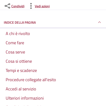
Condividi
Vedi azioni
INDICE DELLA PAGINA
A chi è rivolto
Come fare
Cosa serve
Cosa si ottiene
Tempi e scadenze
Procedure collegate all'esito
Accedi al servizio
Ulteriori informazioni