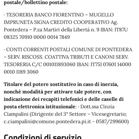
postale/bollettino postale:
· TESORERIA BANCO FIORENTINO – MUGELLO
IMPRUNETA SIGNA CREDITO COOPERATIVO Ag.
Pontedera – P.za Martiri della Libertà n. 9 IBAN: IT87U
08325 70910 0000 0014 7849
· CONTI CORRENTI POSTALI COMUNE DI PONTEDERA
– SERV. RISCOSS. COATTIVA TRIBUTI E CANONI SERV.
TESORERIA C/C 001011893060 IBAN: IT75I 07601 14000
0010 1189 3060
Titolare del potere sostitutivo in caso di inerzia,
nonché modalità per attivare tale potere, con
indicazione dei recapiti telefonici e delle caselle di
posta elettronica istituzionale
: · Dott.ssa Cinzia
Ciampalini (Dirigente del 3° Settore – Vicesegretario;
c.ciampalini@comune.pontedera.pi.it - 0587/299600)
Condizioni di servizio