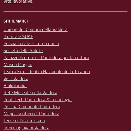
Vita lavorativa
SITI TEMATICI
Unione dei Comuni della Valdera
Il portale SUAP
Polizia Locale – Corpo unico
Società della Salute
Palazzo Pretorio – Pontedera per la cultura
Museo Piaggio
Teatro Era – Teatro Nazionale della Toscana
Visit Valdera
Bibliolandia
Rete Museale della Valdera
Pont-Tech Pontedera & Tecnologia
Piscina Comunale Pontedera
Mappa sentieri di Pontedera
Terre di Pisa Turismo
Informagiovani Valdera