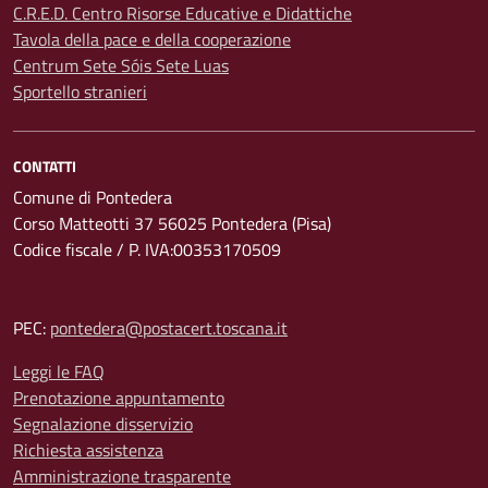
C.R.E.D. Centro Risorse Educative e Didattiche
Tavola della pace e della cooperazione
Centrum Sete Sóis Sete Luas
Sportello stranieri
CONTATTI
Comune di Pontedera
Corso Matteotti 37 56025 Pontedera (Pisa)
Codice fiscale / P. IVA:00353170509
PEC:
pontedera@postacert.toscana.it
Leggi le FAQ
Prenotazione appuntamento
Segnalazione disservizio
Richiesta assistenza
Amministrazione trasparente