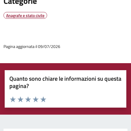
Categorie
Anagrafe e stato civile
Pagina aggiornata il 09/07/2026
Quanto sono chiare le informazioni su questa
pagina?
Rating:
Valuta 1 stelle su 5
Valuta 2 stelle su 5
Valuta 3 stelle su 5
Valuta 4 stelle su 5
Valuta 5 stelle su 5