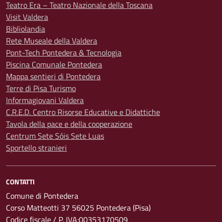
Teatro Era – Teatro Nazionale della Toscana
Visit Valdera
Bibliolandia
Rete Museale della Valdera
Pont-Tech Pontedera & Tecnologia
Piscina Comunale Pontedera
Mappa sentieri di Pontedera
Terre di Pisa Turismo
Informagiovani Valdera
C.R.E.D. Centro Risorse Educative e Didattiche
Tavola della pace e della cooperazione
Centrum Sete Sóis Sete Luas
Sportello stranieri
CONTATTI
Comune di Pontedera
Corso Matteotti 37 56025 Pontedera (Pisa)
Codice fiscale / P. IVA:00353170509