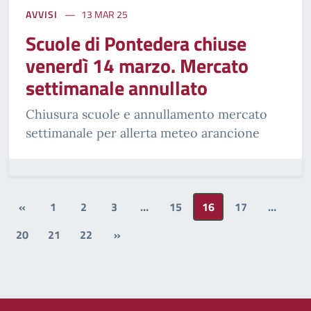
AVVISI
13 MAR 25
Scuole di Pontedera chiuse
venerdì 14 marzo. Mercato
settimanale annullato
Chiusura scuole e annullamento mercato
settimanale per allerta meteo arancione
«
1
2
3
…
15
16
17
…
20
21
22
»