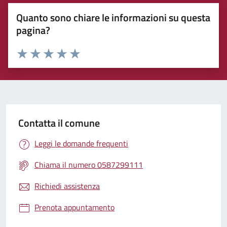
Quanto sono chiare le informazioni su questa
pagina?
Rating:
Valuta 1 stelle su 5
Valuta 2 stelle su 5
Valuta 3 stelle su 5
Valuta 4 stelle su 5
Valuta 5 stelle su 5
Contatta il comune
Leggi le domande frequenti
Chiama il numero 0587299111
Richiedi assistenza
Prenota appuntamento