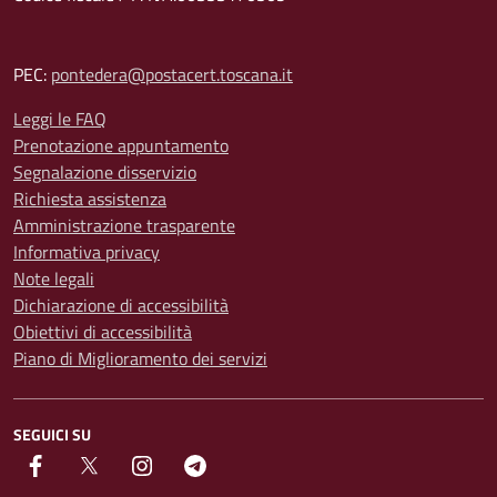
PEC:
pontedera@postacert.toscana.it
Leggi le FAQ
Prenotazione appuntamento
Segnalazione disservizio
Richiesta assistenza
Amministrazione trasparente
Informativa privacy
Note legali
Dichiarazione di accessibilità
Obiettivi di accessibilità
Piano di Miglioramento dei servizi
SEGUICI SU
facebook
Twitter
instagram
Telegram