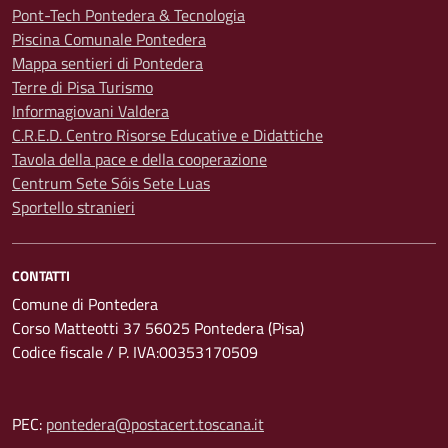
Pont-Tech Pontedera & Tecnologia
Piscina Comunale Pontedera
Mappa sentieri di Pontedera
Terre di Pisa Turismo
Informagiovani Valdera
C.R.E.D. Centro Risorse Educative e Didattiche
Tavola della pace e della cooperazione
Centrum Sete Sóis Sete Luas
Sportello stranieri
CONTATTI
Comune di Pontedera
Corso Matteotti 37 56025 Pontedera (Pisa)
Codice fiscale / P. IVA:00353170509
PEC:
pontedera@postacert.toscana.it