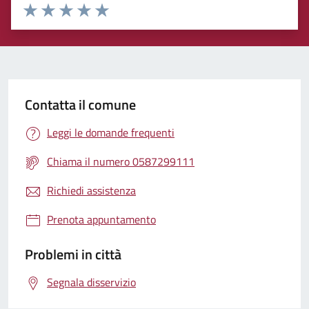
Rating:
Valuta 1 stelle su 5
Valuta 2 stelle su 5
Valuta 3 stelle su 5
Valuta 4 stelle su 5
Valuta 5 stelle su 5
Contatta il comune
Leggi le domande frequenti
Chiama il numero 0587299111
Richiedi assistenza
Prenota appuntamento
Problemi in città
Segnala disservizio