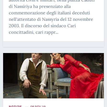
di Nassiriya ha presenziato alla
commemorazione degli italiani deceduti
nell'attentato di Nassyria del 12 novembre
2003. Il discorso del sindaco Cari
concittadini, cari rappr...
NOTIZIE
08 NOV 19