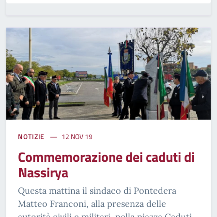
NOTIZIE
12 NOV 19
Commemorazione dei caduti di
Nassirya
Questa mattina il sindaco di Pontedera
Matteo Franconi, alla presenza delle
autorità civili e militari, nella piazza Caduti