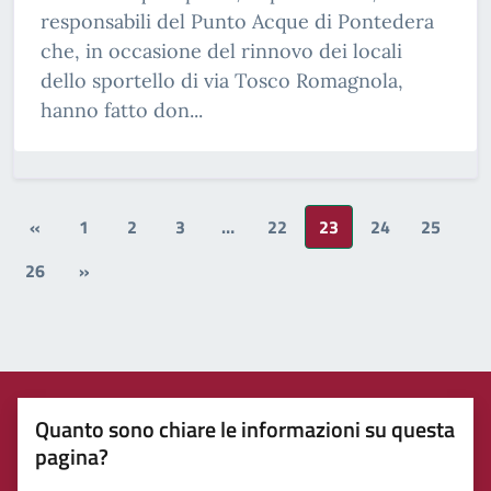
responsabili del Punto Acque di Pontedera
che, in occasione del rinnovo dei locali
dello sportello di via Tosco Romagnola,
hanno fatto don...
«
1
2
3
…
22
23
24
25
26
»
Quanto sono chiare le informazioni su questa
pagina?