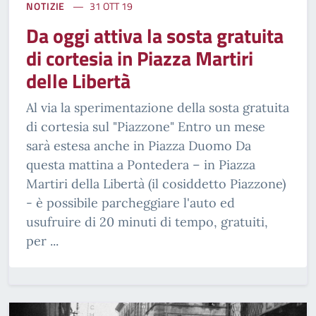
NOTIZIE
31 OTT 19
Da oggi attiva la sosta gratuita
di cortesia in Piazza Martiri
delle Libertà
Al via la sperimentazione della sosta gratuita
di cortesia sul "Piazzone" Entro un mese
sarà estesa anche in Piazza Duomo Da
questa mattina a Pontedera – in Piazza
Martiri della Libertà (il cosiddetto Piazzone)
- è possibile parcheggiare l'auto ed
usufruire di 20 minuti di tempo, gratuiti,
per ...