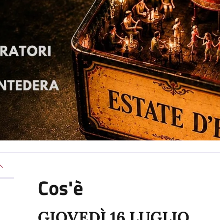
Cos'è
GIOVEDÌ 16 LUGLIO