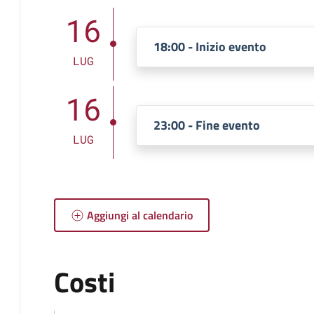
16
18:00 - Inizio evento
LUG
16
23:00 - Fine evento
LUG
Aggiungi al calendario
Costi