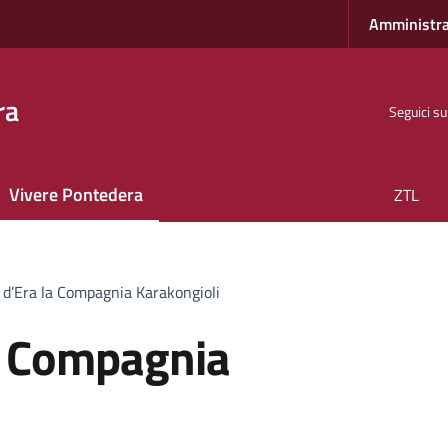
Amministra
ra
Seguici su
Vivere Pontedera
ZTL
 d’Era la Compagnia Karakongioli
la Compagnia