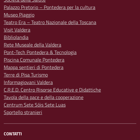
Palazzo Pretorio – Pontedera per la cultura
Museo Piaggio
Teatro Era – Teatro Nazionale della Toscana
Visit Valdera
Bibliolandia
Rete Museale della Valdera
Pont-Tech Pontedera & Tecnologia
Piscina Comunale Pontedera
Mappa sentieri di Pontedera
Terre di Pisa Turismo
Informagiovani Valdera
C.R.E.D. Centro Risorse Educative e Didattiche
Tavola della pace e della cooperazione
Centrum Sete Sóis Sete Luas
Sportello stranieri
CONTATTI