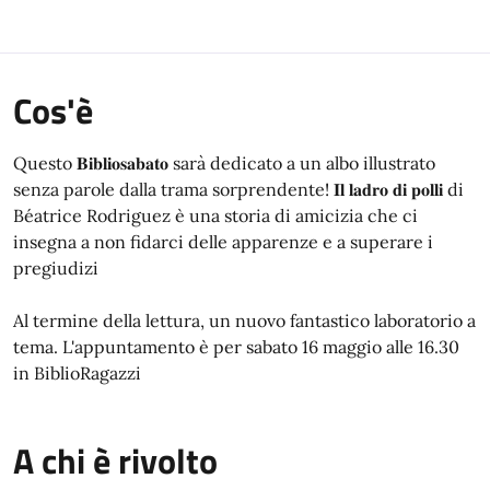
Cos'è
Questo 𝐁𝐢𝐛𝐥𝐢𝐨𝐬𝐚𝐛𝐚𝐭𝐨 sarà dedicato a un albo illustrato
senza parole dalla trama sorprendente! 𝐈𝐥 𝐥𝐚𝐝𝐫𝐨 𝐝𝐢 𝐩𝐨𝐥𝐥𝐢 di
Béatrice Rodriguez è una storia di amicizia che ci
insegna a non fidarci delle apparenze e a superare i
pregiudizi
Al termine della lettura, un nuovo fantastico laboratorio a
tema. L'appuntamento è per sabato 16 maggio alle 16.30
in BiblioRagazzi
A chi è rivolto