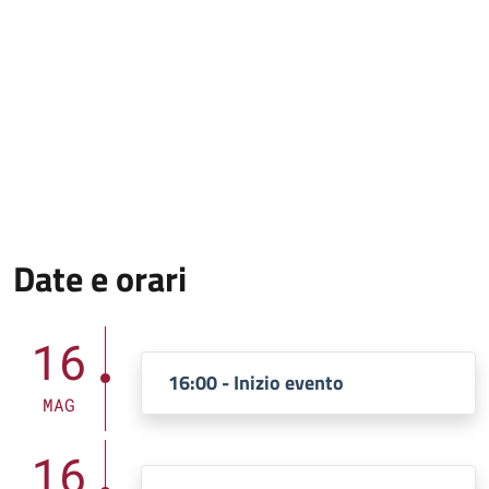
Date e orari
16
16:00 - Inizio evento
MAG
16