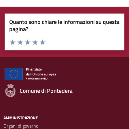
Quanto sono chiare le informazioni su questa
pagina?
Rating:
Valuta 1 stelle su 5
Valuta 2 stelle su 5
Valuta 3 stelle su 5
Valuta 4 stelle su 5
Valuta 5 stelle su 5
Comune di Pontedera
AMMINISTRAZIONE
Organi di governo