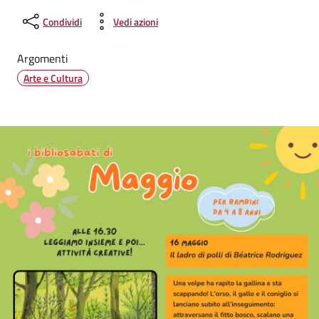
Condividi
Vedi azioni
Argomenti
Arte e Cultura