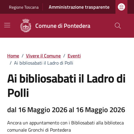
Vai ai contenuti
Vai al footer
Amministrazione trasparente
Regione Toscana
Comune di Pontedera
Home
/
Vivere il Comune
/
Eventi
/
Ai bibliosabati il Ladro di Polli
Ai bibliosabati il Ladro di
Polli
dal 16 Maggio 2026 al 16 Maggio 2026
Ancora un appuntamento con i Bibliosabati alla biblioteca
comunale Gronchi di Pontedera