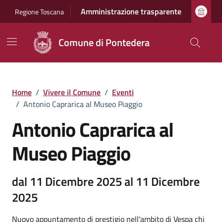
Vai ai contenuti
Vai al footer
Amministrazione trasparente
Regione Toscana
Comune di Pontedera
Home
/
Vivere il Comune
/
Eventi
/
Antonio Caprarica al Museo Piaggio
Antonio Caprarica al
Museo Piaggio
dal 11 Dicembre 2025 al 11 Dicembre
2025
Nuovo appuntamento di prestigio nell'ambito di Vespa chi