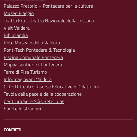
Palazzo Pretorio – Pontedera per la cultura
Museo Piaggio
Teatro Era – Teatro Nazionale della Toscana
Visit Valdera
Bibliolandia
Rete Museale della Valdera
Pont-Tech Pontedera & Tecnologia
Piscina Comunale Pontedera
Mappa sentieri di Pontedera
Terre di Pisa Turismo
Informagiovani Valdera
C.R.E.D. Centro Risorse Educative e Didattiche
Tavola della pace e della cooperazione
Centrum Sete Sóis Sete Luas
Sportello stranieri
CONTATTI