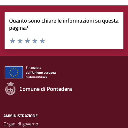
Quanto sono chiare le informazioni su questa
pagina?
Rating:
Valuta 1 stelle su 5
Valuta 2 stelle su 5
Valuta 3 stelle su 5
Valuta 4 stelle su 5
Valuta 5 stelle su 5
Comune di Pontedera
AMMINISTRAZIONE
Organi di governo