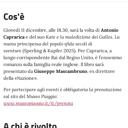
Cos'è
Giovedì 11 dicembre, alle 18.30, sarà la volta di
Antonio
Caprarica
e del suo
Kate e la maledizione dei Galles. La
nuova principessa del popolo sfida secoli di
sventure
(Sperling & Kupfer 2025). Per Caprarica, a
lungo corrispondente Rai dal Regno Unito, è l’ennesimo
romanzo sulla famiglia reale inglese. Il libro sarà
presentato da
Giuseppe Mascambruno
, ex direttore
della «Nazione».
Per partecipare agli eventi è obbligatoria la prenotazione
sul sito del Museo Piaggio:
www.museopiaggio.it/it/prenota
A chi è rivolto