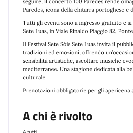
seguire, il concerto 100 Paredes rende oma
Paredes, icona della chitarra portoghese e d
Tutti gli eventi sono a ingresso gratuito e 
Sete Luas, in Viale Rinaldo Piaggio 82, Pont
Il Festival Sete Sóis Sete Luas invita il pubbl
tradizioni ed emozioni, offrendo un’occasi
sensibilità artistiche, ascoltare musiche ev
mediterranee. Una stagione dedicata alla bell
culturale.
Prenotazioni obbligatorie per gli apericena
A chi è rivolto
A tutti