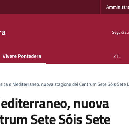
Amministra
ra
Seguici su
Vivere Pontedera
ZTL
sica e Mediterraneo, nuova stagione del Centrum Sete Sóis Sete 
Mediterraneo, nuova
trum Sete Sóis Sete