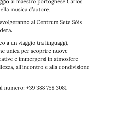
ggio al maestro portoghese Carlos
ella musica d’autore.
si svolgeranno al Centrum Sete Sóis
edera.
ico a un viaggio tra linguaggi,
one unica per scoprire nuove
ocative e immergersi in atmosfere
ezza, all’incontro e alla condivisione
 al numero: +39 388 758 3081