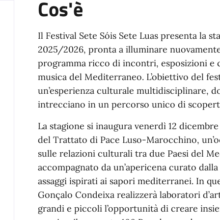
Cos'è
Il Festival Sete Sóis Sete Luas presenta la 
2025/2026, pronta a illuminare nuovamente
programma ricco di incontri, esposizioni e co
musica del Mediterraneo. L’obiettivo del fest
un’esperienza culturale multidisciplinare, do
intrecciano in un percorso unico di scopert
La stagione si inaugura venerdì 12 dicembre
del Trattato di Pace Luso-Marocchino, un’occ
sulle relazioni culturali tra due Paesi del M
accompagnato da un’apericena curato dalla
assaggi ispirati ai sapori mediterranei. In q
Gonçalo Condeixa realizzerà laboratori d’art
grandi e piccoli l’opportunità di creare insi