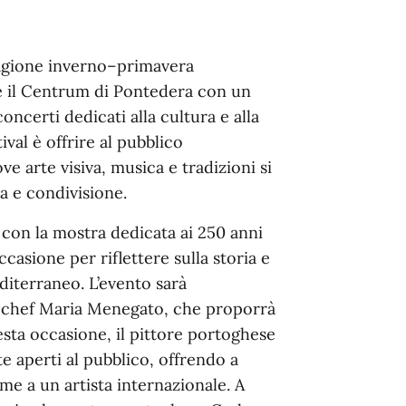
stagione inverno–primavera
 il Centrum di Pontedera con un
ncerti dedicati alla cultura e alla
ival è offrire al pubblico
ve arte visiva, musica e tradizioni si
a e condivisione.
 con la mostra dedicata ai 250 anni
asione per riflettere sulla storia e
editerraneo. L’evento sarà
 chef Maria Menegato, che proporrà
uesta occasione, il pittore portoghese
e aperti al pubblico, offrendo a
eme a un artista internazionale. A