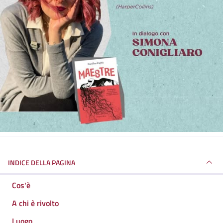
INDICE DELLA PAGINA
Cos'è
A chi è rivolto
Luogo