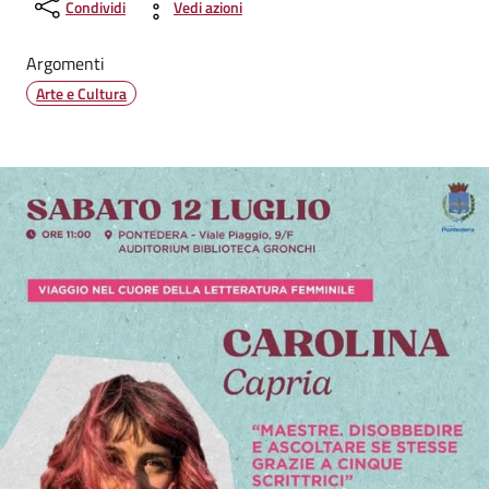
Condividi
Vedi azioni
Argomenti
Arte e Cultura