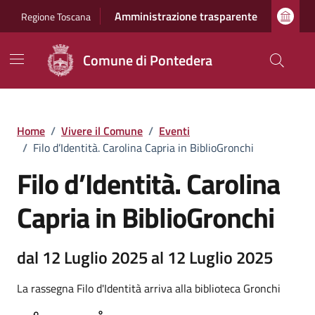
Vai ai contenuti
Vai al footer
Amministrazione trasparente
Regione Toscana
Comune di Pontedera
Home
/
Vivere il Comune
/
Eventi
/
Filo d’Identità. Carolina Capria in BiblioGronchi
Filo d’Identità. Carolina
Capria in BiblioGronchi
dal 12 Luglio 2025 al 12 Luglio 2025
La rassegna Filo d'Identità arriva alla biblioteca Gronchi