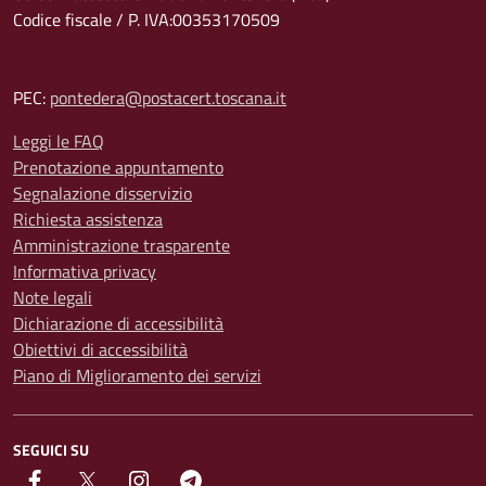
Codice fiscale / P. IVA:00353170509
PEC:
pontedera@postacert.toscana.it
Leggi le FAQ
Prenotazione appuntamento
Segnalazione disservizio
Richiesta assistenza
Amministrazione trasparente
Informativa privacy
Note legali
Dichiarazione di accessibilità
Obiettivi di accessibilità
Piano di Miglioramento dei servizi
SEGUICI SU
facebook
Twitter
instagram
Telegram