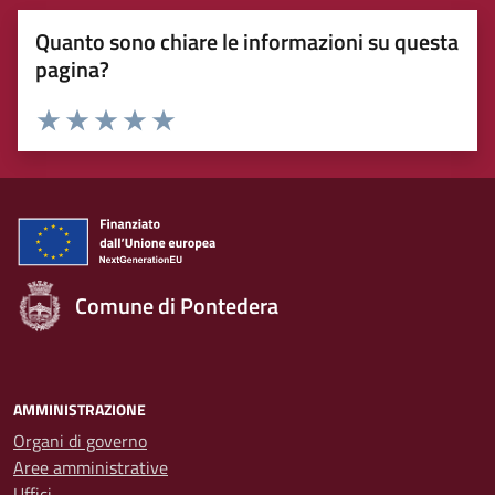
Quanto sono chiare le informazioni su questa
pagina?
Rating:
Valuta 1 stelle su 5
Valuta 2 stelle su 5
Valuta 3 stelle su 5
Valuta 4 stelle su 5
Valuta 5 stelle su 5
Comune di Pontedera
AMMINISTRAZIONE
Organi di governo
Aree amministrative
Uffici