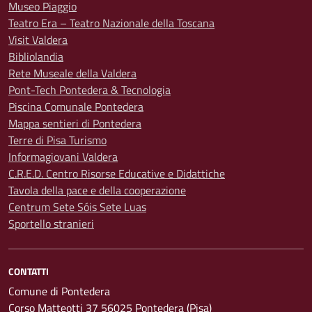
Museo Piaggio
Teatro Era – Teatro Nazionale della Toscana
Visit Valdera
Bibliolandia
Rete Museale della Valdera
Pont-Tech Pontedera & Tecnologia
Piscina Comunale Pontedera
Mappa sentieri di Pontedera
Terre di Pisa Turismo
Informagiovani Valdera
C.R.E.D. Centro Risorse Educative e Didattiche
Tavola della pace e della cooperazione
Centrum Sete Sóis Sete Luas
Sportello stranieri
CONTATTI
Comune di Pontedera
Corso Matteotti 37 56025 Pontedera (Pisa)