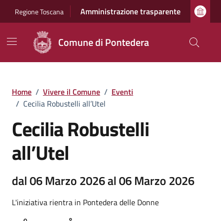
Vai ai contenuti
Vai al footer
Amministrazione trasparente
Regione Toscana
Comune di Pontedera
Home
/
Vivere il Comune
/
Eventi
/
Cecilia Robustelli all’Utel
Cecilia Robustelli
all’Utel
dal 06 Marzo 2026 al 06 Marzo 2026
L'iniziativa rientra in Pontedera delle Donne