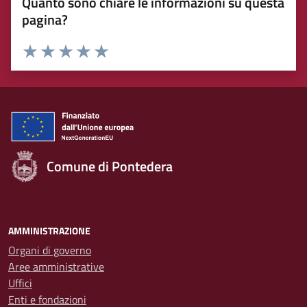
Quanto sono chiare le informazioni su questa
pagina?
Rating:
Valuta 1 stelle su 5
Valuta 2 stelle su 5
Valuta 3 stelle su 5
Valuta 4 stelle su 5
Valuta 5 stelle su 5
Comune di Pontedera
AMMINISTRAZIONE
Organi di governo
Aree amministrative
Uffici
Enti e fondazioni