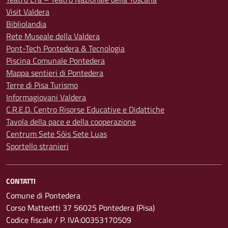
Visit Valdera
Bibliolandia
Rete Museale della Valdera
Pont-Tech Pontedera & Tecnologia
Piscina Comunale Pontedera
Mappa sentieri di Pontedera
Terre di Pisa Turismo
Informagiovani Valdera
C.R.E.D. Centro Risorse Educative e Didattiche
Tavola della pace e della cooperazione
Centrum Sete Sóis Sete Luas
Sportello stranieri
CONTATTI
Comune di Pontedera
Corso Matteotti 37 56025 Pontedera (Pisa)
Codice fiscale / P. IVA:00353170509