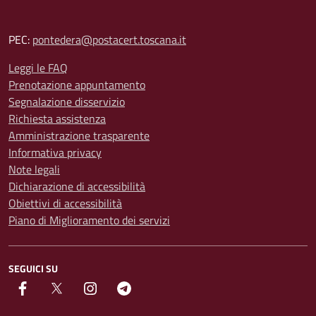
PEC:
pontedera@postacert.toscana.it
Leggi le FAQ
Prenotazione appuntamento
Segnalazione disservizio
Richiesta assistenza
Amministrazione trasparente
Informativa privacy
Note legali
Dichiarazione di accessibilità
Obiettivi di accessibilità
Piano di Miglioramento dei servizi
SEGUICI SU
facebook
Twitter
instagram
Telegram