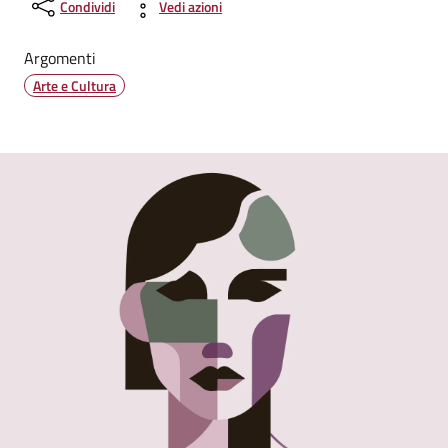
Condividi
Vedi azioni
Argomenti
Arte e Cultura