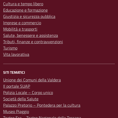
Cultura e tempo libero
Educazione e formazione
Giustizia e sicurezza pubblica
Imprese e commercio
Mobilità e trasporti
Salute, benessere e assistenza
Tributi, finanze e contravvenzioni
Turismo
Vita lavorativa
SITI TEMATICI
Unione dei Comuni della Valdera
Il portale SUAP
Polizia Locale – Corpo unico
Società della Salute
Palazzo Pretorio – Pontedera per la cultura
Museo Piaggio
Teatro Era – Teatro Nazionale della Toscana