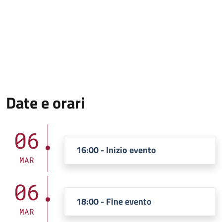
Date e orari
06
16:00 - Inizio evento
MAR
06
18:00 - Fine evento
MAR