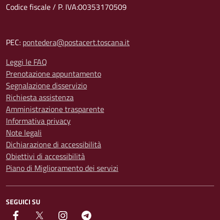
Codice fiscale / P. IVA:00353170509
PEC:
pontedera@postacert.toscana.it
Leggi le FAQ
Prenotazione appuntamento
Segnalazione disservizio
Richiesta assistenza
Amministrazione trasparente
Informativa privacy
Note legali
Dichiarazione di accessibilità
Obiettivi di accessibilità
Piano di Miglioramento dei servizi
SEGUICI SU
facebook
Twitter
instagram
Telegram