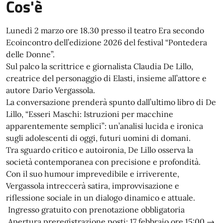
Cos'è
Lunedì 2 marzo ore 18.30 presso il teatro Era secondo
Ecoincontro dell’edizione 2026 del festival “Pontedera
delle Donne”.
Sul palco la scrittrice e giornalista Claudia De Lillo,
creatrice del personaggio di Elasti, insieme all’attore e
autore Dario Vergassola.
La conversazione prenderà spunto dall’ultimo libro di De
Lillo, “Esseri Maschi: Istruzioni per macchine
apparentemente semplici”: un’analisi lucida e ironica
sugli adolescenti di oggi, futuri uomini di domani.
Tra sguardo critico e autoironia, De Lillo osserva la
società contemporanea con precisione e profondità.
Con il suo humour imprevedibile e irriverente,
Vergassola intreccerà satira, improvvisazione e
riflessione sociale in un dialogo dinamico e attuale.
Ingresso gratuito con prenotazione obbligatoria
Apertura preregistrazione posti: 17 febbraio ore 15:00 →