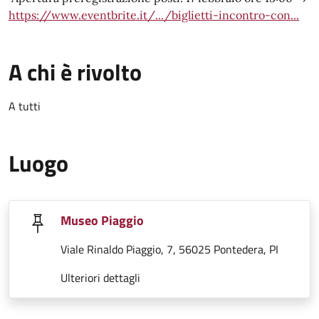
https://www.eventbrite.it/.../biglietti-incontro-con...
A chi è rivolto
A tutti
Luogo
Museo Piaggio
Viale Rinaldo Piaggio, 7, 56025 Pontedera, PI
Ulteriori dettagli