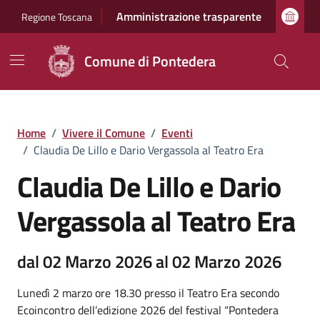
Vai ai contenuti
Vai al footer
Amministrazione trasparente
Regione Toscana
Comune di Pontedera
Home
/
Vivere il Comune
/
Eventi
/
Claudia De Lillo e Dario Vergassola al Teatro Era
Claudia De Lillo e Dario
Vergassola al Teatro Era
dal 02 Marzo 2026 al 02 Marzo 2026
Lunedì 2 marzo ore 18.30 presso il Teatro Era secondo
Ecoincontro dell’edizione 2026 del festival “Pontedera