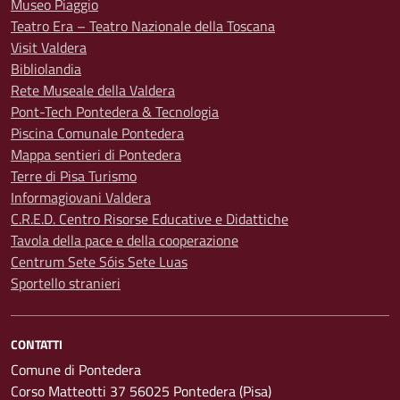
Museo Piaggio
Teatro Era – Teatro Nazionale della Toscana
Visit Valdera
Bibliolandia
Rete Museale della Valdera
Pont-Tech Pontedera & Tecnologia
Piscina Comunale Pontedera
Mappa sentieri di Pontedera
Terre di Pisa Turismo
Informagiovani Valdera
C.R.E.D. Centro Risorse Educative e Didattiche
Tavola della pace e della cooperazione
Centrum Sete Sóis Sete Luas
Sportello stranieri
CONTATTI
Comune di Pontedera
Corso Matteotti 37 56025 Pontedera (Pisa)