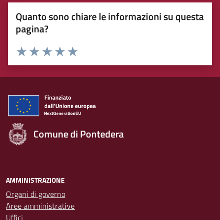
Quanto sono chiare le informazioni su questa
pagina?
Rating:
Valuta 1 stelle su 5
Valuta 2 stelle su 5
Valuta 3 stelle su 5
Valuta 4 stelle su 5
Valuta 5 stelle su 5
Comune di Pontedera
AMMINISTRAZIONE
Organi di governo
Aree amministrative
Uffici