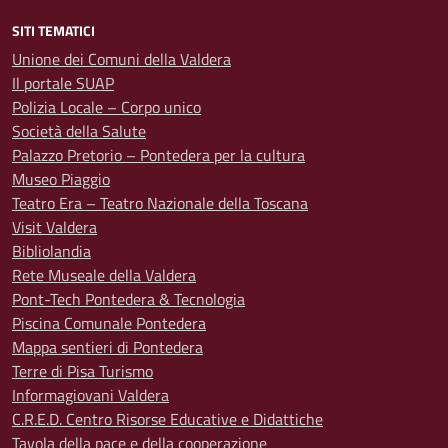
SITI TEMATICI
Unione dei Comuni della Valdera
Il portale SUAP
Polizia Locale – Corpo unico
Società della Salute
Palazzo Pretorio – Pontedera per la cultura
Museo Piaggio
Teatro Era – Teatro Nazionale della Toscana
Visit Valdera
Bibliolandia
Rete Museale della Valdera
Pont-Tech Pontedera & Tecnologia
Piscina Comunale Pontedera
Mappa sentieri di Pontedera
Terre di Pisa Turismo
Informagiovani Valdera
C.R.E.D. Centro Risorse Educative e Didattiche
Tavola della pace e della cooperazione