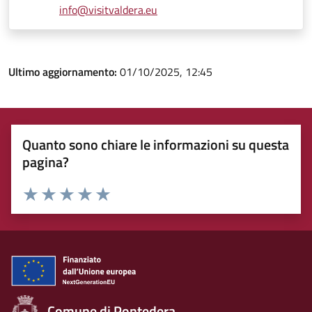
info@visitvaldera.eu
Ultimo aggiornamento:
01/10/2025, 12:45
Quanto sono chiare le informazioni su questa
pagina?
Rating:
Valuta 1 stelle su 5
Valuta 2 stelle su 5
Valuta 3 stelle su 5
Valuta 4 stelle su 5
Valuta 5 stelle su 5
Comune di Pontedera