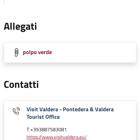
Allegati
polpo verde
Contatti
Visit Valdera - Pontedera & Valdera
Tourist Office
T +393887583081
https://www.visitvaldera.eu/