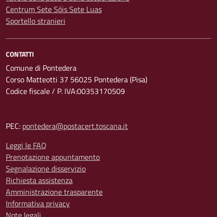
Centrum Sete Sóis Sete Luas
Sportello stranieri
CONTATTI
Comune di Pontedera
Corso Matteotti 37 56025 Pontedera (Pisa)
Codice fiscale / P. IVA:00353170509
PEC:
pontedera@postacert.toscana.it
Leggi le FAQ
Prenotazione appuntamento
Segnalazione disservizio
Richiesta assistenza
Amministrazione trasparente
Informativa privacy
Note legali