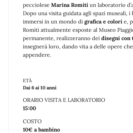
pecciolese
Marina Romiti
un laboratorio d’a
Dopo una visita guidata agli spazi museali, 
immersi in un mondo di
grafica e colori
e, p
Romiti attualmente esposte al Museo Piaggio
permanente, realizzeranno dei
disegni con 
insegnerà loro, dando vita a delle opere ch
appendere.
ETÀ
Dai 6 ai 10 anni
ORARIO VISITA E LABORATORIO
15:00
COSTO
10€ a bambino