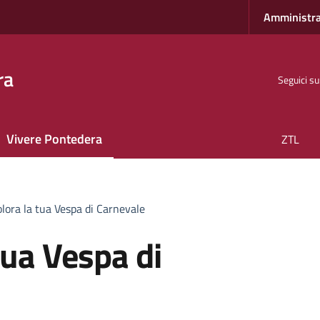
Amministra
ra
Seguici su
Vivere Pontedera
ZTL
olora la tua Vespa di Carnevale
tua Vespa di