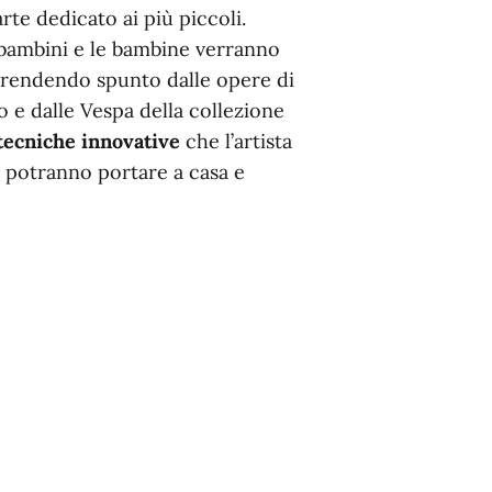
rte dedicato ai più piccoli.
i bambini e le bambine verranno
rendendo spunto dalle opere di
 e dalle Vespa della collezione
tecniche innovative
che l’artista
e potranno portare a casa e