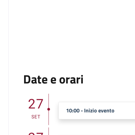
Date e orari
27
10:00 - Inizio evento
SET