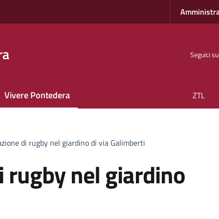
Amministra
ra
Seguici su
Vivere Pontedera
ZTL
zione di rugby nel giardino di via Galimberti
 rugby nel giardino