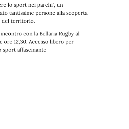
e lo sport nei parchi", un
rato tantissime persone alla scoperta
 del territorio.
ncontro con la Bellaria Rugby al
le ore 12,30. Accesso libero per
o sport affascinante