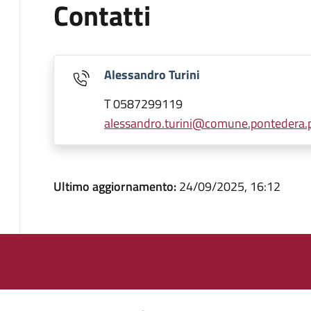
Contatti
Alessandro Turini
T 0587299119
alessandro.turini@comune.pontedera.pi
Ultimo aggiornamento:
24/09/2025, 16:12