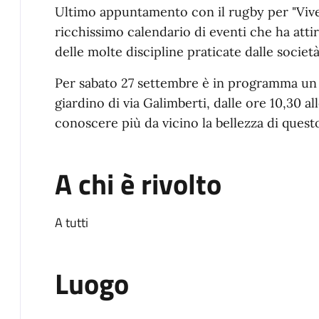
Ultimo appuntamento con il rugby per "Viver
ricchissimo calendario di eventi che ha atti
delle molte discipline praticate dalle società
Per sabato 27 settembre è in programma un i
giardino di via Galimberti, dalle ore 10,30 al
conoscere più da vicino la bellezza di quest
A chi è rivolto
A tutti
Luogo