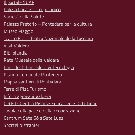
Il portale SUAP
Polizia Locale – Corpo unico
Società della Salute
Palazzo Pretorio – Pontedera per la cultura
Museo Piaggio
Teatro Era – Teatro Nazionale della Toscana
Visit Valdera
Bibliolandia
Rete Museale della Valdera
Pont-Tech Pontedera & Tecnologia
Piscina Comunale Pontedera
Mappa sentieri di Pontedera
Terre di Pisa Turismo
Informagiovani Valdera
C.R.E.D. Centro Risorse Educative e Didattiche
Tavola della pace e della cooperazione
Centrum Sete Sóis Sete Luas
Sportello stranieri