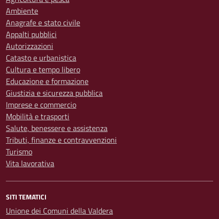
Ambiente
Anagrafe e stato civile
Appalti pubblici
Autorizzazioni
Catasto e urbanistica
Cultura e tempo libero
Educazione e formazione
Giustizia e sicurezza pubblica
Imprese e commercio
Mobilità e trasporti
Salute, benessere e assistenza
Tributi, finanze e contravvenzioni
Turismo
Vita lavorativa
SITI TEMATICI
Unione dei Comuni della Valdera