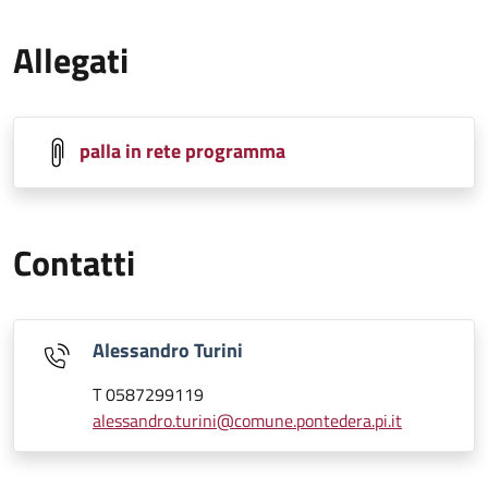
Allegati
palla in rete programma
Contatti
Alessandro Turini
T 0587299119
alessandro.turini@comune.pontedera.pi.it