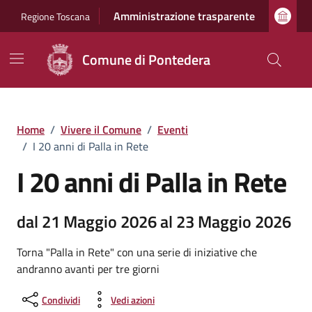
Vai ai contenuti
Vai al footer
Amministrazione trasparente
Regione Toscana
Comune di Pontedera
Home
/
Vivere il Comune
/
Eventi
/
I 20 anni di Palla in Rete
I 20 anni di Palla in Rete
dal 21 Maggio 2026 al 23 Maggio 2026
Torna "Palla in Rete" con una serie di iniziative che
andranno avanti per tre giorni
Condividi
Vedi azioni