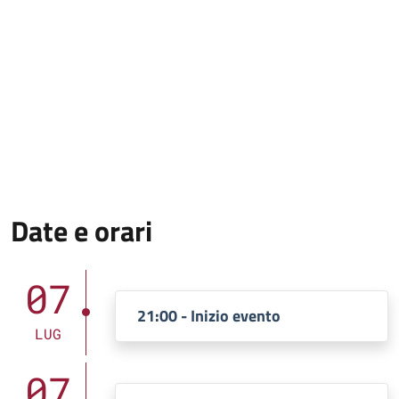
Date e orari
07
21:00 - Inizio evento
LUG
07