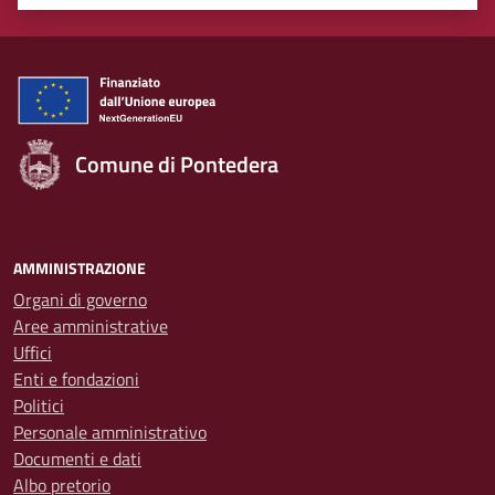
Valuta 1 stelle su 5
Valuta 2 stelle su 5
Valuta 3 stelle su 5
Valuta 4 stelle su 5
Valuta 5 stelle su 5
Comune di Pontedera
AMMINISTRAZIONE
Organi di governo
Aree amministrative
Uffici
Enti e fondazioni
Politici
Personale amministrativo
Documenti e dati
Albo pretorio