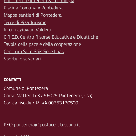
Pont-Tech Pontedera & Tecnologia
Piscina Comunale Pontedera
Mappa sentieri di Pontedera
Terre di Pisa Turismo
Informagiovani Valdera
C.R.E.D. Centro Risorse Educative e Didattiche
Tavola della pace e della cooperazione
Centrum Sete Sóis Sete Luas
Sportello stranieri
CONTATTI
Comune di Pontedera
Corso Matteotti 37 56025 Pontedera (Pisa)
Codice fiscale / P. IVA:00353170509
PEC:
pontedera@postacert.toscana.it