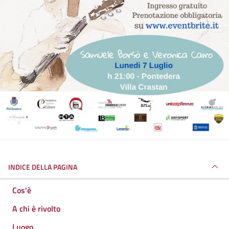
INDICE DELLA PAGINA
Cos'è
A chi è rivolto
Luogo