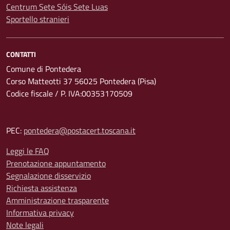
Centrum Sete Sóis Sete Luas
Sportello stranieri
CONTATTI
Comune di Pontedera
Corso Matteotti 37 56025 Pontedera (Pisa)
Codice fiscale / P. IVA:00353170509
PEC:
pontedera@postacert.toscana.it
Leggi le FAQ
Prenotazione appuntamento
Segnalazione disservizio
Richiesta assistenza
Amministrazione trasparente
Informativa privacy
Note legali