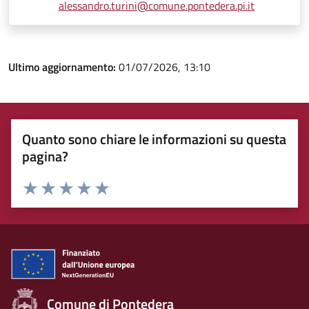
alessandro.turini@comune.pontedera.pi.it
Ultimo aggiornamento:
01/07/2026, 13:10
Quanto sono chiare le informazioni su questa
pagina?
Rating:
Valuta 1 stelle su 5
Valuta 2 stelle su 5
Valuta 3 stelle su 5
Valuta 4 stelle su 5
Valuta 5 stelle su 5
Comune di Pontedera