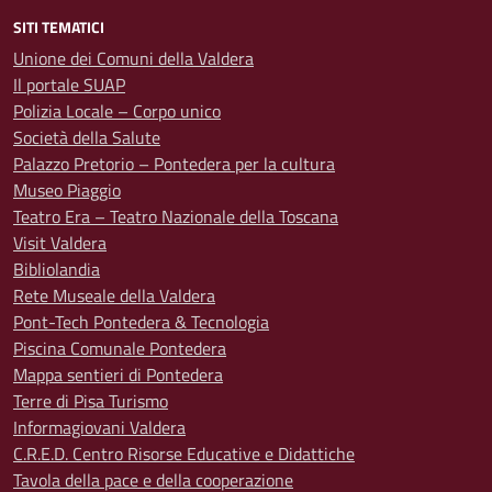
SITI TEMATICI
Unione dei Comuni della Valdera
Il portale SUAP
Polizia Locale – Corpo unico
Società della Salute
Palazzo Pretorio – Pontedera per la cultura
Museo Piaggio
Teatro Era – Teatro Nazionale della Toscana
Visit Valdera
Bibliolandia
Rete Museale della Valdera
Pont-Tech Pontedera & Tecnologia
Piscina Comunale Pontedera
Mappa sentieri di Pontedera
Terre di Pisa Turismo
Informagiovani Valdera
C.R.E.D. Centro Risorse Educative e Didattiche
Tavola della pace e della cooperazione