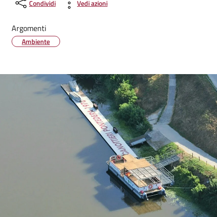
Condividi
Vedi azioni
Argomenti
Ambiente