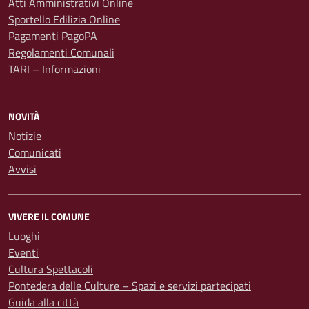
Atti Amministrativi Online
Sportello Edilizia Online
Pagamenti PagoPA
Regolamenti Comunali
TARI – Informazioni
NOVITÀ
Notizie
Comunicati
Avvisi
VIVERE IL COMUNE
Luoghi
Eventi
Cultura Spettacoli
Pontedera delle Culture – Spazi e servizi partecipati
Guida alla città