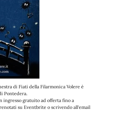
hestra di Fiati della Filarmonica Volere è
 di Pontedera.
 ingresso gratuito ad offerta fino a
renotati su Eventbrite o scrivendo all'email