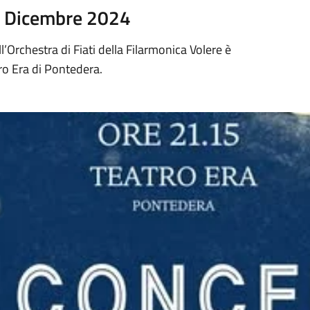
1 Dicembre 2024
l’Orchestra di Fiati della Filarmonica Volere è
tro Era di Pontedera.