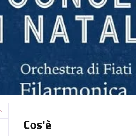
Cos'è