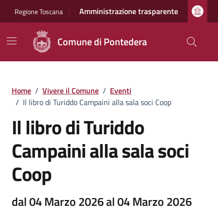
Vai ai contenuti
Vai al footer
Amministrazione trasparente
Regione Toscana
Comune di Pontedera
Home
/
Vivere il Comune
/
Eventi
/
Il libro di Turiddo Campaini alla sala soci Coop
Il libro di Turiddo
Campaini alla sala soci
Coop
dal 04 Marzo 2026 al 04 Marzo 2026