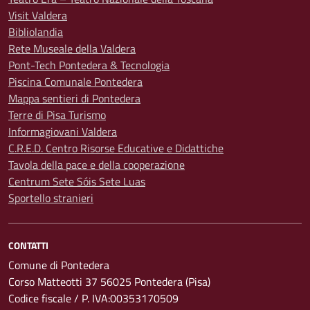
Visit Valdera
Bibliolandia
Rete Museale della Valdera
Pont-Tech Pontedera & Tecnologia
Piscina Comunale Pontedera
Mappa sentieri di Pontedera
Terre di Pisa Turismo
Informagiovani Valdera
C.R.E.D. Centro Risorse Educative e Didattiche
Tavola della pace e della cooperazione
Centrum Sete Sóis Sete Luas
Sportello stranieri
CONTATTI
Comune di Pontedera
Corso Matteotti 37 56025 Pontedera (Pisa)
Codice fiscale / P. IVA:00353170509