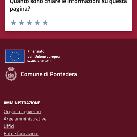
Quanto sono chiare le informazioni su questa
pagina?
Rating:
Valuta 1 stelle su 5
Valuta 2 stelle su 5
Valuta 3 stelle su 5
Valuta 4 stelle su 5
Valuta 5 stelle su 5
Comune di Pontedera
AMMINISTRAZIONE
Organi di governo
Aree amministrative
Uffici
Enti e fondazioni