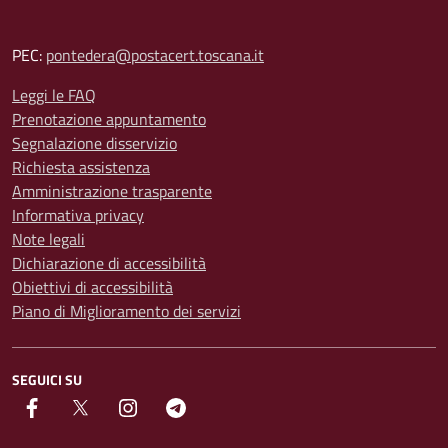
PEC:
pontedera@postacert.toscana.it
Leggi le FAQ
Prenotazione appuntamento
Segnalazione disservizio
Richiesta assistenza
Amministrazione trasparente
Informativa privacy
Note legali
Dichiarazione di accessibilità
Obiettivi di accessibilità
Piano di Miglioramento dei servizi
SEGUICI SU
facebook
Twitter
instagram
Telegram