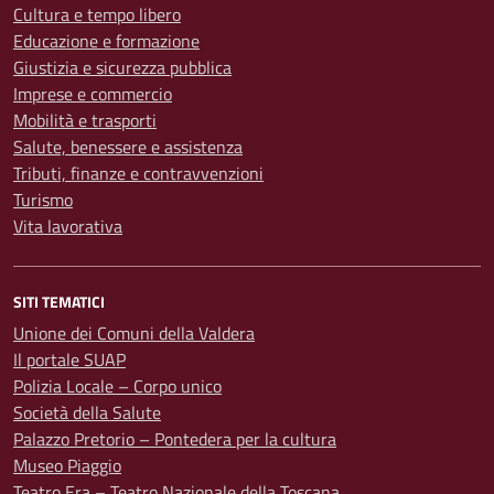
Cultura e tempo libero
Educazione e formazione
Giustizia e sicurezza pubblica
Imprese e commercio
Mobilità e trasporti
Salute, benessere e assistenza
Tributi, finanze e contravvenzioni
Turismo
Vita lavorativa
SITI TEMATICI
Unione dei Comuni della Valdera
Il portale SUAP
Polizia Locale – Corpo unico
Società della Salute
Palazzo Pretorio – Pontedera per la cultura
Museo Piaggio
Teatro Era – Teatro Nazionale della Toscana