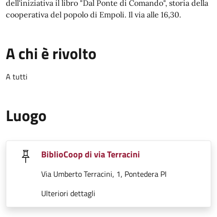
dell'iniziativa il libro "Dal Ponte di Comando", storia della
cooperativa del popolo di Empoli. Il via alle 16,30.
A chi è rivolto
A tutti
Luogo
BiblioCoop di via Terracini
Via Umberto Terracini, 1, Pontedera PI
Ulteriori dettagli