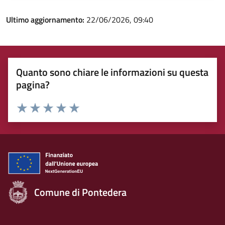
Ultimo aggiornamento:
22/06/2026, 09:40
Quanto sono chiare le informazioni su questa
pagina?
Rating:
Valuta 1 stelle su 5
Valuta 2 stelle su 5
Valuta 3 stelle su 5
Valuta 4 stelle su 5
Valuta 5 stelle su 5
Comune di Pontedera