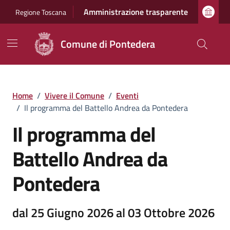
Vai ai contenuti
Vai al footer
Amministrazione trasparente
Regione Toscana
Comune di Pontedera
Home
/
Vivere il Comune
/
Eventi
/
Il programma del Battello Andrea da Pontedera
Il programma del
Battello Andrea da
Pontedera
dal 25 Giugno 2026 al 03 Ottobre 2026