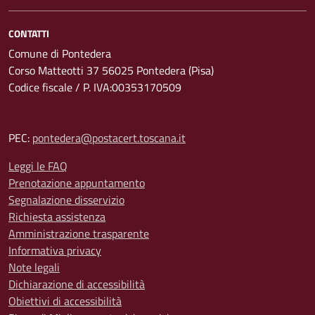
CONTATTI
Comune di Pontedera
Corso Matteotti 37 56025 Pontedera (Pisa)
Codice fiscale / P. IVA:00353170509
PEC:
pontedera@postacert.toscana.it
Leggi le FAQ
Prenotazione appuntamento
Segnalazione disservizio
Richiesta assistenza
Amministrazione trasparente
Informativa privacy
Note legali
Dichiarazione di accessibilità
Obiettivi di accessibilità