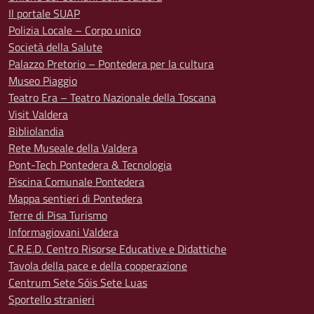
Il portale SUAP
Polizia Locale – Corpo unico
Società della Salute
Palazzo Pretorio – Pontedera per la cultura
Museo Piaggio
Teatro Era – Teatro Nazionale della Toscana
Visit Valdera
Bibliolandia
Rete Museale della Valdera
Pont-Tech Pontedera & Tecnologia
Piscina Comunale Pontedera
Mappa sentieri di Pontedera
Terre di Pisa Turismo
Informagiovani Valdera
C.R.E.D. Centro Risorse Educative e Didattiche
Tavola della pace e della cooperazione
Centrum Sete Sóis Sete Luas
Sportello stranieri