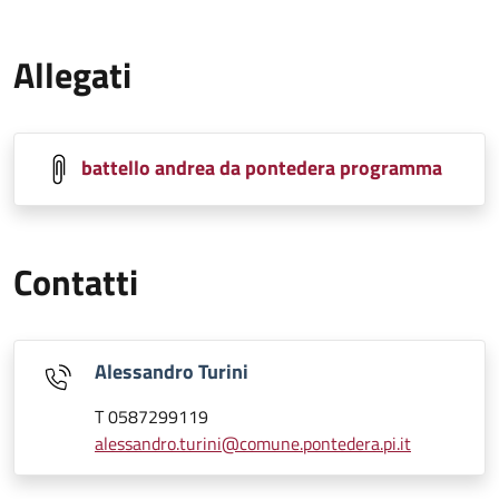
Allegati
battello andrea da pontedera programma
Contatti
Alessandro Turini
T 0587299119
alessandro.turini@comune.pontedera.pi.it