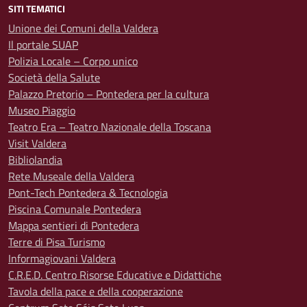
SITI TEMATICI
Unione dei Comuni della Valdera
Il portale SUAP
Polizia Locale – Corpo unico
Società della Salute
Palazzo Pretorio – Pontedera per la cultura
Museo Piaggio
Teatro Era – Teatro Nazionale della Toscana
Visit Valdera
Bibliolandia
Rete Museale della Valdera
Pont-Tech Pontedera & Tecnologia
Piscina Comunale Pontedera
Mappa sentieri di Pontedera
Terre di Pisa Turismo
Informagiovani Valdera
C.R.E.D. Centro Risorse Educative e Didattiche
Tavola della pace e della cooperazione