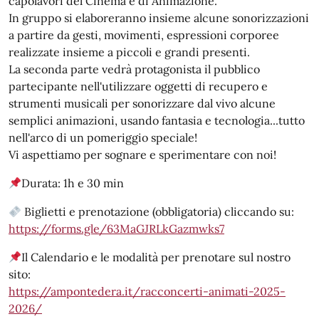
capolavori del Cinema e di Animazione.
In gruppo si elaboreranno insieme alcune sonorizzazioni
a partire da gesti, movimenti, espressioni corporee
realizzate insieme a piccoli e grandi presenti.
La seconda parte vedrà protagonista il pubblico
partecipante nell'utilizzare oggetti di recupero e
strumenti musicali per sonorizzare dal vivo alcune
semplici animazioni, usando fantasia e tecnologia...tutto
nell'arco di un pomeriggio speciale!
Vi aspettiamo per sognare e sperimentare con noi!
Durata: 1h e 30 min
Biglietti e prenotazione (obbligatoria) cliccando su:
https://forms.gle/63MaGJRLkGazmwks7
Il Calendario e le modalità per prenotare sul nostro
sito:
https://ampontedera.it/racconcerti-animati-2025-
2026/