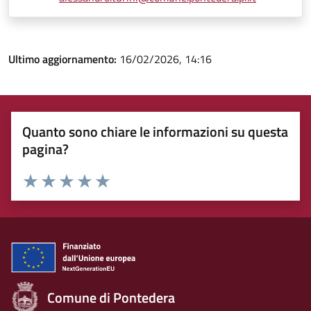
Ultimo aggiornamento:
16/02/2026, 14:16
Quanto sono chiare le informazioni su questa
pagina?
Rating:
Valuta 1 stelle su 5
Valuta 2 stelle su 5
Valuta 3 stelle su 5
Valuta 4 stelle su 5
Valuta 5 stelle su 5
Comune di Pontedera