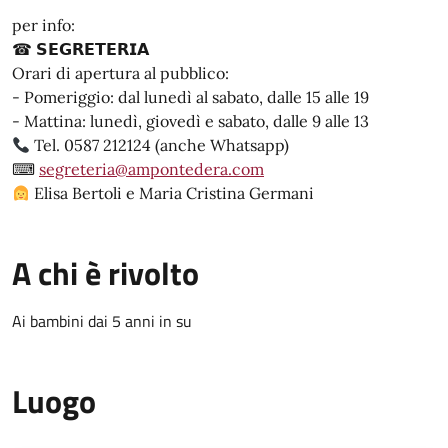
per info:
☎ 𝗦𝗘𝗚𝗥𝗘𝗧𝗘𝗥𝗜𝗔
Orari di apertura al pubblico:
- Pomeriggio: dal lunedì al sabato, dalle 15 alle 19
- Mattina: lunedì, giovedì e sabato, dalle 9 alle 13
Tel. 0587 212124 (anche Whatsapp)
⌨
segreteria@ampontedera.com
Elisa Bertoli e Maria Cristina Germani
A chi è rivolto
Ai bambini dai 5 anni in su
Luogo