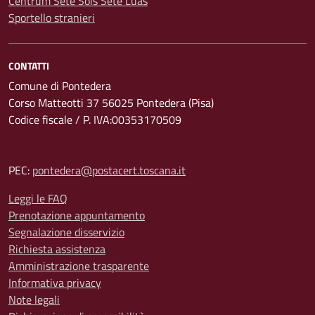
Centrum Sete Sóis Sete Luas
Sportello stranieri
CONTATTI
Comune di Pontedera
Corso Matteotti 37 56025 Pontedera (Pisa)
Codice fiscale / P. IVA:00353170509
PEC:
pontedera@postacert.toscana.it
Leggi le FAQ
Prenotazione appuntamento
Segnalazione disservizio
Richiesta assistenza
Amministrazione trasparente
Informativa privacy
Note legali