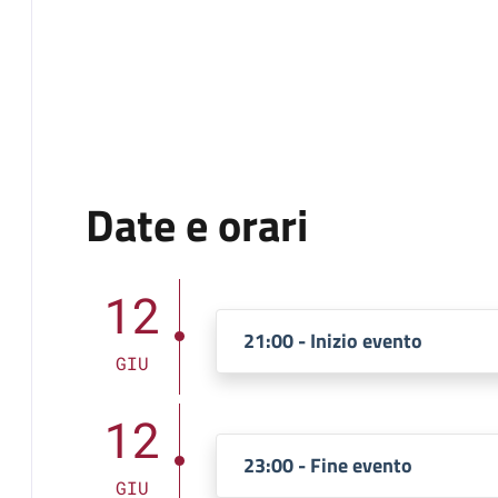
Date e orari
12
21:00 - Inizio evento
GIU
12
23:00 - Fine evento
GIU