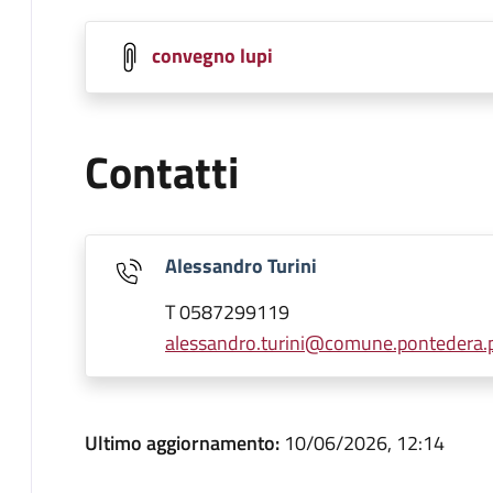
convegno lupi
Contatti
Alessandro Turini
T 0587299119
alessandro.turini@comune.pontedera.pi
Ultimo aggiornamento:
10/06/2026, 12:14