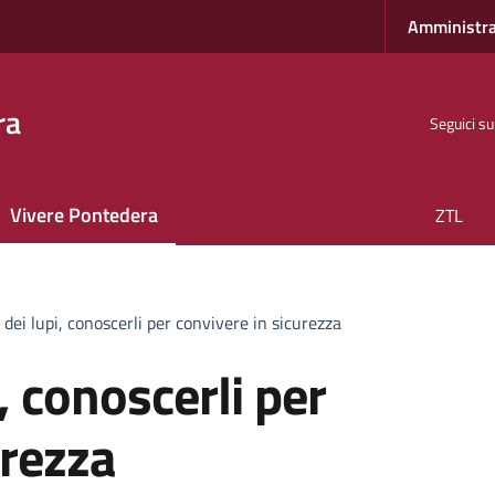
Amministra
ra
Seguici su
Vivere Pontedera
ZTL
o dei lupi, conoscerli per convivere in sicurezza
i, conoscerli per
urezza