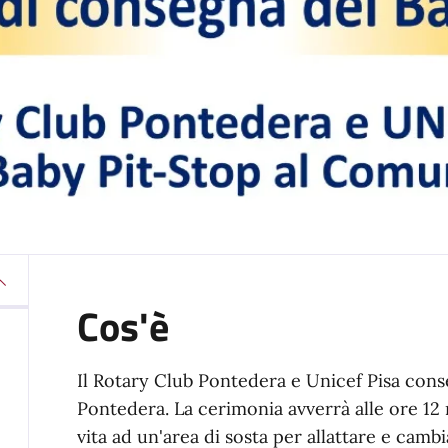
Cos'è
Il Rotary Club Pontedera e Unicef Pisa cons
Pontedera. La cerimonia avverrà alle ore 12 n
vita ad un'area di sosta per allattare e camb