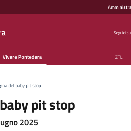
Amministra
ra
Seguici su
Vivere Pontedera
ZTL
gna del baby pit stop
baby pit stop
Giugno 2025