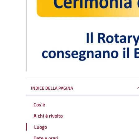
INDICE DELLA PAGINA
Cos'è
A chi è rivolto
Luogo
Date e orari