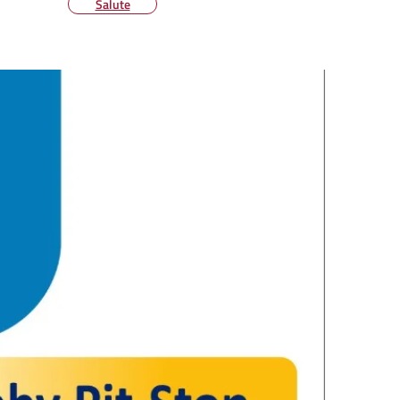
Salute