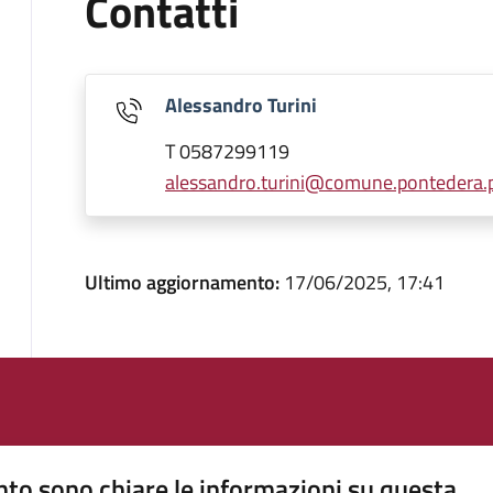
Contatti
Alessandro Turini
T 0587299119
alessandro.turini@comune.pontedera.pi
Ultimo aggiornamento:
17/06/2025, 17:41
to sono chiare le informazioni su questa