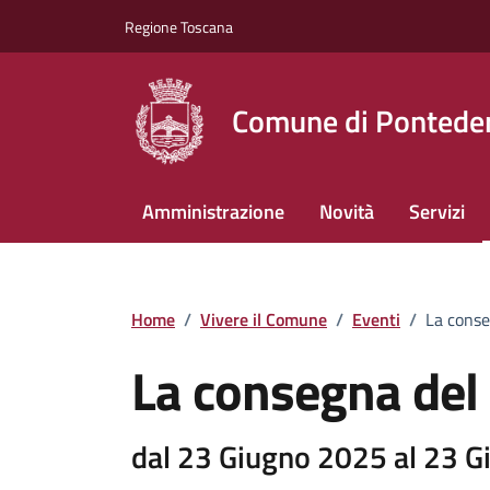
Vai ai contenuti
Vai al footer
Regione Toscana
Comune di Pontede
Amministrazione
Novità
Servizi
Home
/
Vivere il Comune
/
Eventi
/
La conse
La consegna del 
dal 23 Giugno 2025 al 23 