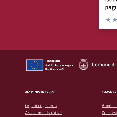
pagi
Rating:
Valuta 
Val
Comune di
AMMINISTRAZIONE
TRASPAR
Organi di governo
Amminis
Aree amministrative
Concorsi