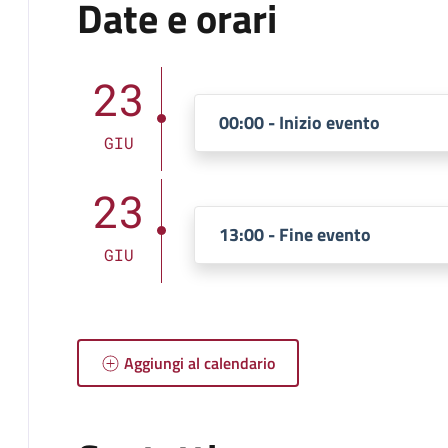
Date e orari
23
00:00 - Inizio evento
GIU
23
13:00 - Fine evento
GIU
Aggiungi al calendario