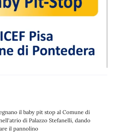
egnano il baby pit stop al Comune di
ell'atrio di Palazzo Stefanelli, dando
iare il pannolino