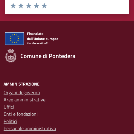
Rating:
Valuta 1 stelle su 5
Valuta 2 stelle su 5
Valuta 3 stelle su 5
Valuta 4 stelle su 5
Valuta 5 stelle su 5
Comune di Pontedera
AMMINISTRAZIONE
Organi di governo
Aree amministrative
Uffici
Enti e fondazioni
Politici
Personale amministrativo