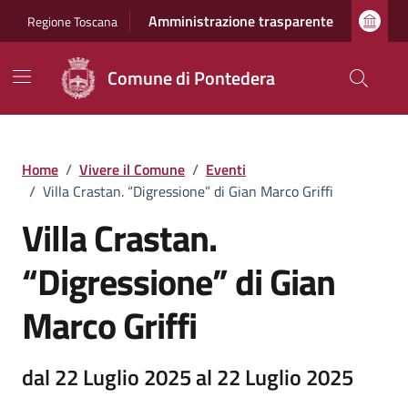
Vai ai contenuti
Vai al footer
Amministrazione trasparente
Regione Toscana
Comune di Pontedera
Home
/
Vivere il Comune
/
Eventi
/
Villa Crastan. “Digressione” di Gian Marco Griffi
Villa Crastan.
“Digressione” di Gian
Marco Griffi
dal 22 Luglio 2025 al 22 Luglio 2025