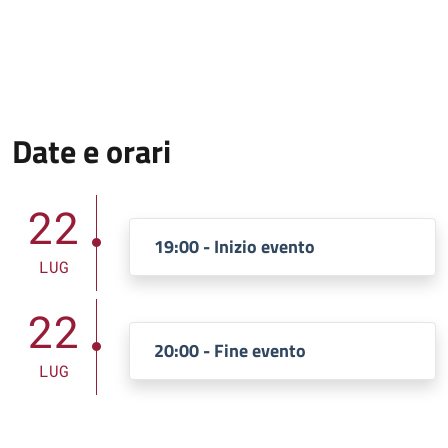
Date e orari
22
19:00 - Inizio evento
LUG
22
20:00 - Fine evento
LUG