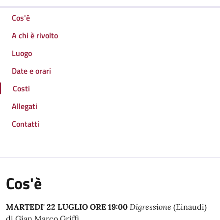
Cos'è
A chi è rivolto
Luogo
Date e orari
Costi
Allegati
Contatti
Cos'è
MARTEDI' 22 LUGLIO ORE 19:00
Digressione
(Einaudi)
di Gian Marco Griffi.