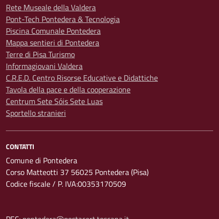
Rete Museale della Valdera
Pont-Tech Pontedera & Tecnologia
Piscina Comunale Pontedera
Mappa sentieri di Pontedera
Terre di Pisa Turismo
Informagiovani Valdera
C.R.E.D. Centro Risorse Educative e Didattiche
Tavola della pace e della cooperazione
Centrum Sete Sóis Sete Luas
Sportello stranieri
CONTATTI
Comune di Pontedera
Corso Matteotti 37 56025 Pontedera (Pisa)
Codice fiscale / P. IVA:00353170509