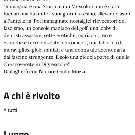
"Immaginate una Storia in cui Mussolini non è stato
fucilato ma ha finito i suoi giorni in esilio, allevando asini
a Pantelleria. Poi immaginate nostalgici rievocatori del
fascismo, un console maniaco del golf, una lobby di
dentisti assassini, sette eretiche, mariachi, terre
esotiche e terre desolate, chiromanti, una fabbrica di
meravigliosi globi miniati e una donna ultracentenaria
dal fascino struggente. È solo una piccola parte di quello
che troverete in Digressione".
Dialogherà con l'autore Giulio Mozzi
A chi è rivolto
A tutti
Luogo