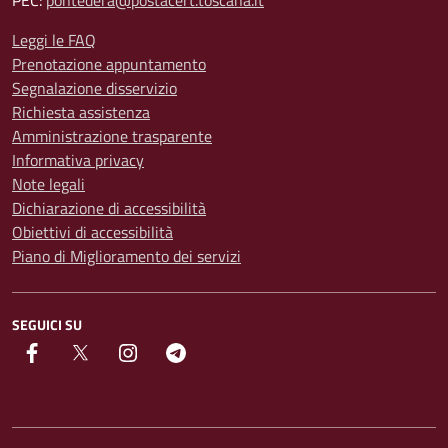
PEC:
pontedera@postacert.toscana.it
Leggi le FAQ
Prenotazione appuntamento
Segnalazione disservizio
Richiesta assistenza
Amministrazione trasparente
Informativa privacy
Note legali
Dichiarazione di accessibilità
Obiettivi di accessibilità
Piano di Miglioramento dei servizi
SEGUICI SU
facebook
Twitter
instagram
Telegram