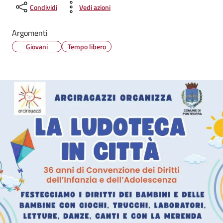
Condividi
Vedi azioni
Argomenti
Giovani
Tempo libero