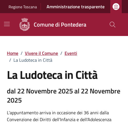
Vai ai contenuti
Vai al footer
Amministrazione trasparente
Regione Toscana
Comune di Pontedera
Home
/
Vivere il Comune
/
Eventi
/
La Ludoteca in Città
La Ludoteca in Città
dal 22 Novembre 2025 al 22 Novembre
2025
L'appuntamento arriva in occasione dei 36 anni dalla
Convenzione dei Diritti dell'Infanzia e dell'Adolescenza