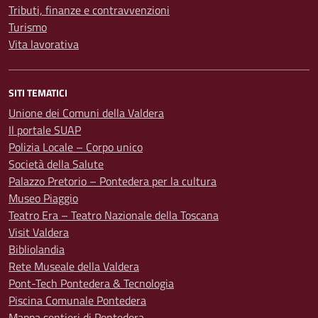
Tributi, finanze e contravvenzioni
Turismo
Vita lavorativa
SITI TEMATICI
Unione dei Comuni della Valdera
Il portale SUAP
Polizia Locale – Corpo unico
Società della Salute
Palazzo Pretorio – Pontedera per la cultura
Museo Piaggio
Teatro Era – Teatro Nazionale della Toscana
Visit Valdera
Bibliolandia
Rete Museale della Valdera
Pont-Tech Pontedera & Tecnologia
Piscina Comunale Pontedera
Mappa sentieri di Pontedera