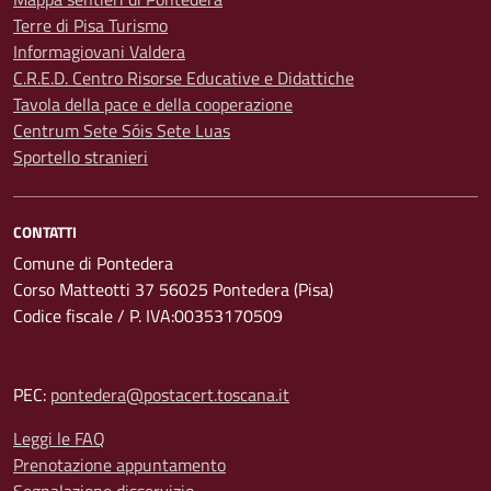
Terre di Pisa Turismo
Informagiovani Valdera
C.R.E.D. Centro Risorse Educative e Didattiche
Tavola della pace e della cooperazione
Centrum Sete Sóis Sete Luas
Sportello stranieri
CONTATTI
Comune di Pontedera
Corso Matteotti 37 56025 Pontedera (Pisa)
Codice fiscale / P. IVA:00353170509
PEC:
pontedera@postacert.toscana.it
Leggi le FAQ
Prenotazione appuntamento