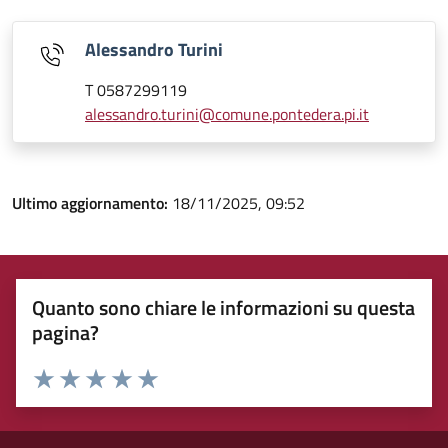
Alessandro Turini
T 0587299119
alessandro.turini@comune.pontedera.pi.it
Ultimo aggiornamento:
18/11/2025, 09:52
Quanto sono chiare le informazioni su questa
pagina?
Rating:
Valuta 1 stelle su 5
Valuta 2 stelle su 5
Valuta 3 stelle su 5
Valuta 4 stelle su 5
Valuta 5 stelle su 5