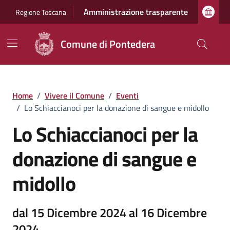
Vai ai contenuti
Vai al footer
Amministrazione trasparente
Regione Toscana
Comune di Pontedera
Home
/
Vivere il Comune
/
Eventi
/
Lo Schiaccianoci per la donazione di sangue e midollo
Lo Schiaccianoci per la
donazione di sangue e
midollo
dal 15 Dicembre 2024 al 16 Dicembre
2024