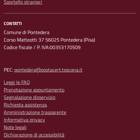
Sportello stranieri
CONTATTI
Comune di Pontedera
Corso Matteotti 37 56025 Pontedera (Pisa)
Codice fiscale / P. IVA:00353170509
PEC:
pontedera@postacert.toscana.it
Leggi le FAQ
Prenotazione appuntamento
Segnalazione disservizio
Richiesta assistenza
Amministrazione trasparente
Informativa privacy
Note legali
Dichiarazione di accessibilità