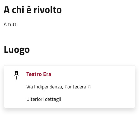
A chi è rivolto
A tutti
Luogo
Teatro Era
Via Indipendenza, Pontedera PI
Ulteriori dettagli