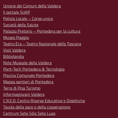
Unione dei Comuni della Valdera
Il portale SUAP
Polizia Locale – Corpo unico
Società della Salute
Palazzo Pretorio – Pontedera per la cultura
Museo Piaggio
Teatro Era – Teatro Nazionale della Toscana
Visit Valdera
Bibliolandia
Rete Museale della Valdera
Pont-Tech Pontedera & Tecnologia
Piscina Comunale Pontedera
Mappa sentieri di Pontedera
Terre di Pisa Turismo
Informagiovani Valdera
C.R.E.D. Centro Risorse Educative e Didattiche
Tavola della pace e della cooperazione
Centrum Sete Sóis Sete Luas