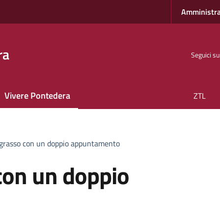
Amministra
ra
Seguici su
Vivere Pontedera
ZTL
 grasso con un doppio appuntamento
con un doppio