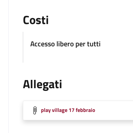
Costi
Accesso libero per tutti
Allegati
play village 17 febbraio