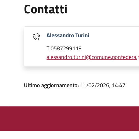
Contatti
Alessandro Turini
T 0587299119
alessandro.turini@comune.pontedera.pi
Ultimo aggiornamento:
11/02/2026, 14:47