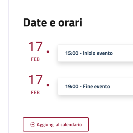
Date e orari
17
15:00 - Inizio evento
FEB
17
19:00 - Fine evento
FEB
Aggiungi al calendario