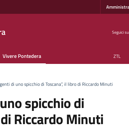
Amministra
ra
Seguici su
Vivere Pontedera
ZTL
genti di uno spicchio di Toscana”, il libro di Riccardo Minuti
 uno spicchio di
o di Riccardo Minuti