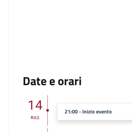
Date e orari
14
21:00 - Inizio evento
MAG